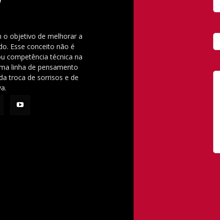
 o objetivo de melhorar a
o. Esse conceito não é
u competência técnica na
 uma linha de pensamento
da troca de sorrisos e de
va.