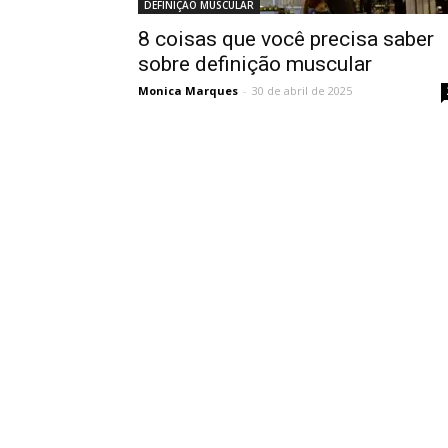
DEFINIÇÃO MUSCULAR
8 coisas que você precisa saber
sobre definição muscular
Monica Marques
-
30 de abril de 2025