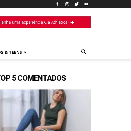
Tenha uma experiência Cia Athletica
DS & TEENS
TOP 5 COMENTADOS