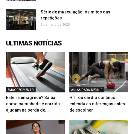
Série de musculação: os mitos das
repetições
5 de maio de 2025
ULTIMAS NOTÍCIAS
EMAGRECIMENTO
AULAS PARA DEFINIR
Esteira emagrece? Saiba
HIIT ou cardio contínuo:
como caminhada e corrida
entenda as diferenças antes
ajudam na perda de...
de escolher