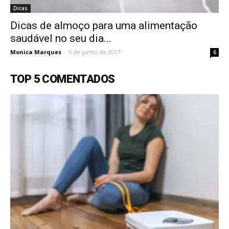
Dicas
Dicas de almoço para uma alimentação
saudável no seu dia...
Monica Marques
-
5 de junho de 2017
6
TOP 5 COMENTADOS