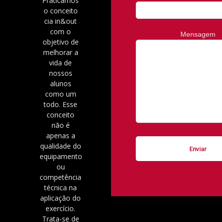
Praticamos
o conceito
cia in&out
com o
Mensagem
objetivo de
melhorar a
vida de
nossos
alunos
como um
todo. Esse
conceito
não é
apenas a
qualidade do
equipamento
ou
competência
técnica na
aplicação do
exercício.
Trata-se de