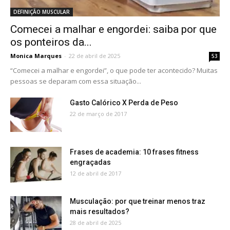
DEFINIÇÃO MUSCULAR
Comecei a malhar e engordei: saiba por que
os ponteiros da...
Monica Marques
-
22 de abril de 2025
53
“Comecei a malhar e engordei”, o que pode ter acontecido? Muitas
pessoas se deparam com essa situação...
Gasto Calórico X Perda de Peso
22 de março de 2017
Frases de academia: 10 frases fitness
engraçadas
12 de abril de 2017
Musculação: por que treinar menos traz
mais resultados?
28 de abril de 2025