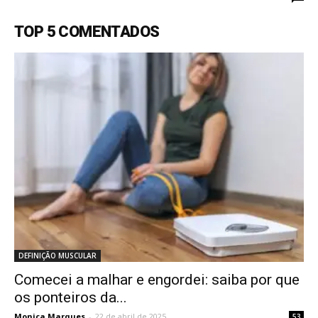
TOP 5 COMENTADOS
DEFINIÇÃO MUSCULAR
Comecei a malhar e engordei: saiba por que
os ponteiros da...
Monica Marques
-
22 de abril de 2025
53