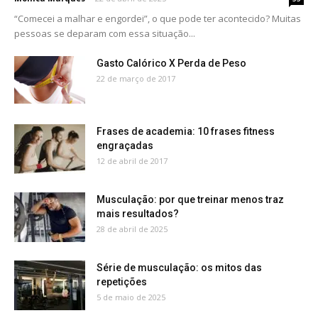
“Comecei a malhar e engordei”, o que pode ter acontecido? Muitas
pessoas se deparam com essa situação...
Gasto Calórico X Perda de Peso
22 de março de 2017
Frases de academia: 10 frases fitness
engraçadas
12 de abril de 2017
Musculação: por que treinar menos traz
mais resultados?
28 de abril de 2025
Série de musculação: os mitos das
repetições
5 de maio de 2025