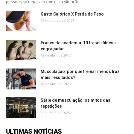
pessoas se deparam com essa situação...
Gasto Calórico X Perda de Peso
22 de março de 2017
Frases de academia: 10 frases fitness
engraçadas
12 de abril de 2017
Musculação: por que treinar menos traz
mais resultados?
28 de abril de 2025
Série de musculação: os mitos das
repetições
5 de maio de 2025
ULTIMAS NOTÍCIAS