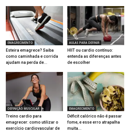
EMAGRECIMENTO
AULAS PARA DEFINIR
Esteira emagrece? Saiba
HIIT ou cardio contínuo:
como caminhada e corrida
entenda as diferenças antes
ajudam na perda de...
de escolher
DEFINIÇÃO MUSCULAR
EMAGRECIMENTO
Treino cardio para
Déficit calórico não é passar
emagrecer: como utilizar o
fome, e esse erro atrapalha
exercício cardiovascular de
muita...