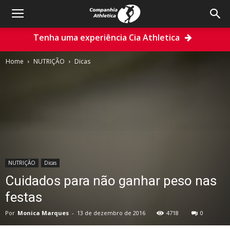
Tenha uma experiência Cia Athletica
Home
NUTRIÇÃO
Dicas
NUTRIÇÃO
Dicas
Cuidados para não ganhar peso nas
festas
Por
Monica Marques
-
13 de dezembro de 2016
4718
0