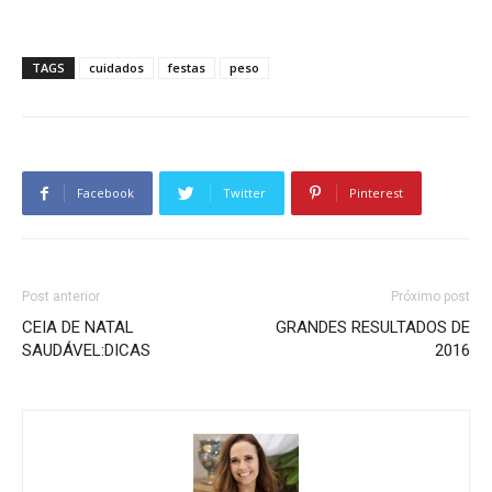
TAGS
cuidados
festas
peso
Facebook
Twitter
Pinterest
Post anterior
Próximo post
CEIA DE NATAL
GRANDES RESULTADOS DE
SAUDÁVEL:DICAS
2016