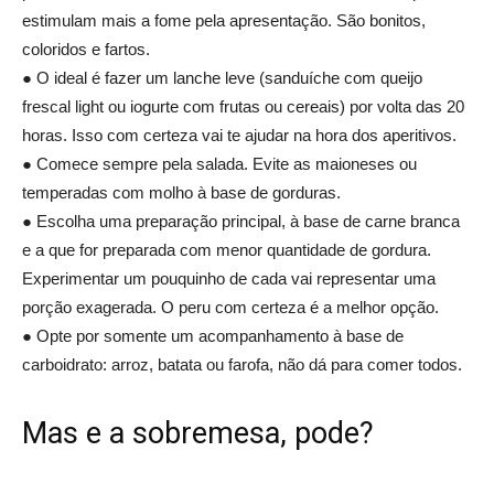
estimulam mais a fome pela apresentação. São bonitos,
coloridos e fartos.
● O ideal é fazer um lanche leve (sanduíche com queijo
frescal light ou iogurte com frutas ou cereais) por volta das 20
horas. Isso com certeza vai te ajudar na hora dos aperitivos.
● Comece sempre pela salada. Evite as maioneses ou
temperadas com molho à base de gorduras.
● Escolha uma preparação principal, à base de carne branca
e a que for preparada com menor quantidade de gordura.
Experimentar um pouquinho de cada vai representar uma
porção exagerada. O peru com certeza é a melhor opção.
● Opte por somente um acompanhamento à base de
carboidrato: arroz, batata ou farofa, não dá para comer todos.
Mas e a sobremesa, pode?