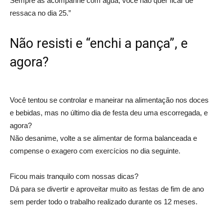
Sempre as acompanhe com água, você não quer ficar de
ressaca no dia 25.”
Não resisti e “enchi a pança”, e
agora?
Você tentou se controlar e maneirar na alimentação nos doces
e bebidas, mas no último dia de festa deu uma escorregada, e
agora?
Não desanime, volte a se alimentar de forma balanceada e
compense o exagero com exercícios no dia seguinte.
Ficou mais tranquilo com nossas dicas?
Dá para se divertir e aproveitar muito as festas de fim de ano
sem perder todo o trabalho realizado durante os 12 meses.