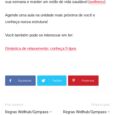
sua semana e manter um estilo de vida saudável (
wellness
)
Agende uma aula na unidade mais próxima de você e
conheça nossa estrutura!
Você também pode se interessar em ler:
Ginástica de relaxamento: conheça 5 tipos
Facebook
Twitter
Pinterest
Post anterior
Próximo post
Regras Wellhub/Gympass –
Regras Wellhub/Gympass –