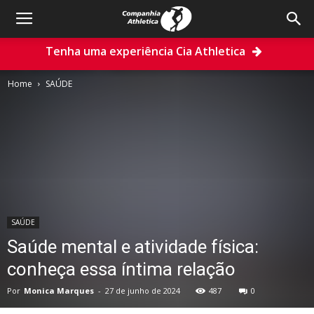
Tenha uma experiência Cia Athletica
Home
SAÚDE
SAÚDE
Saúde mental e atividade física:
conheça essa íntima relação
Por
Monica Marques
-
27 de junho de 2024
487
0