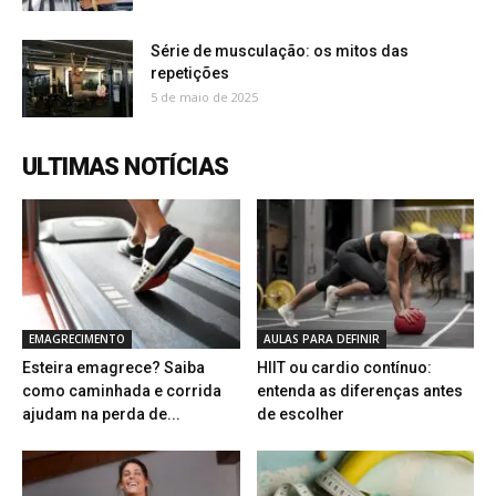
Série de musculação: os mitos das
repetições
5 de maio de 2025
ULTIMAS NOTÍCIAS
EMAGRECIMENTO
AULAS PARA DEFINIR
Esteira emagrece? Saiba
HIIT ou cardio contínuo:
como caminhada e corrida
entenda as diferenças antes
ajudam na perda de...
de escolher