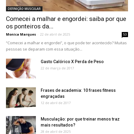
DEFINIÇÃO MUSCULAR
Comecei a malhar e engordei: saiba por que
os ponteiros da...
Monica Marques
-
22 de abril de 2025
53
“Comecei a malhar e engordei”, o que pode ter acontecido? Muitas
pessoas se deparam com essa situação...
Gasto Calórico X Perda de Peso
22 de março de 2017
Frases de academia: 10 frases fitness
engraçadas
12 de abril de 2017
Musculação: por que treinar menos traz
mais resultados?
28 de abril de 2025