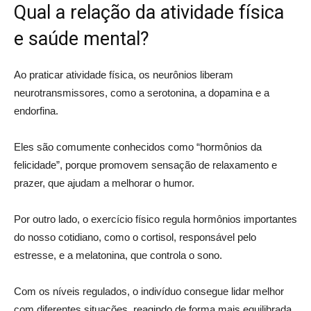
Qual a relação da atividade física
e saúde mental?
Ao praticar atividade física, os neurônios liberam
neurotransmissores, como a serotonina, a dopamina e a
endorfina.
Eles são comumente conhecidos como “hormônios da
felicidade”, porque promovem sensação de relaxamento e
prazer, que ajudam a melhorar o humor.
Por outro lado, o exercício físico regula hormônios importantes
do nosso cotidiano, como o cortisol, responsável pelo
estresse, e a melatonina, que controla o sono.
Com os níveis regulados, o indivíduo consegue lidar melhor
com diferentes situações, reagindo de forma mais equilibrada,