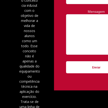
o conceito
cia in&out
com o
Mensagem
objetivo de
melhorar a
vida de
nossos
alunos
como um
todo. Esse
conceito
não é
apenas a
qualidade do
equipamento
ou
competência
técnica na
aplicação do
exercício.
Trata-se de
uma linha de