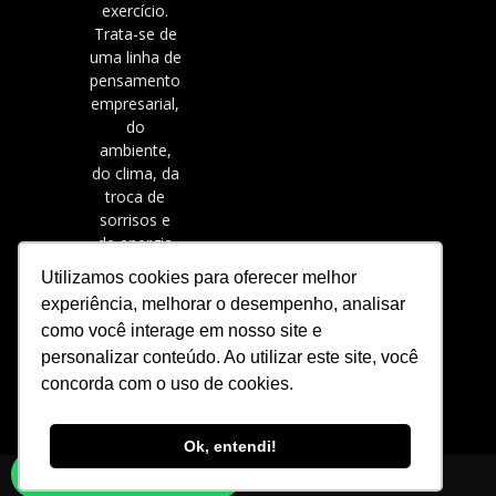
exercício.
Trata-se de
uma linha de
pensamento
empresarial,
do
ambiente,
do clima, da
troca de
sorrisos e
de energia
positiva.
Utilizamos cookies para oferecer melhor
experiência, melhorar o desempenho, analisar
como você interage em nosso site e
personalizar conteúdo. Ao utilizar este site, você
concorda com o uso de cookies.
Ok, entendi!
Converse conosco
© Cia Athletica® - 2019