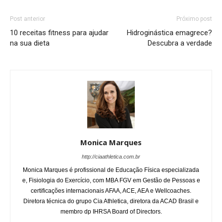
Post anterior
Próximo post
10 receitas fitness para ajudar
Hidroginástica emagrece?
na sua dieta
Descubra a verdade
Monica Marques
http://ciaathletica.com.br
Monica Marques é profissional de Educação Física especializada
e, Fisiologia do Exercício, com MBA FGV em Gestão de Pessoas e
certificações internacionais AFAA, ACE, AEA e Wellcoaches.
Diretora técnica do grupo Cia Athletica, diretora da ACAD Brasil e
membro dp IHRSA Board of Directors.