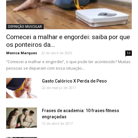
DEFINIÇÃO MUSCULAR
Comecei a malhar e engordei: saiba por que
os ponteiros da...
Monica Marques
-
22 de abril de 2025
53
“Comecei a malhar e engordei”, o que pode ter acontecido? Muitas
pessoas se deparam com essa situação...
Gasto Calórico X Perda de Peso
22 de março de 2017
Frases de academia: 10 frases fitness
engraçadas
12 de abril de 2017