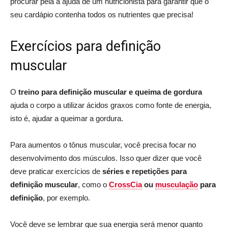
procurar pela a ajuda de um nutricionista para garantir que o
seu cardápio contenha todos os nutrientes que precisa!
Exercícios para definição
muscular
O
treino para definição muscular e queima de gordura
ajuda o corpo a utilizar ácidos graxos como fonte de energia,
isto é, ajudar a queimar a gordura.
Para aumentos o tônus muscular, você precisa focar no
desenvolvimento dos músculos. Isso quer dizer que você
deve praticar exercícios de
séries e repetições para
definição muscular
, como o
CrossCia
ou
musculação
para
definição
, por exemplo.
Você deve se lembrar que sua energia será menor quanto