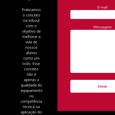
E-mail
Praticamos
o conceito
cia in&out
com o
Mensagem
objetivo de
melhorar a
vida de
nossos
alunos
como um
todo. Esse
conceito
não é
apenas a
qualidade do
equipamento
ou
competência
técnica na
aplicação do