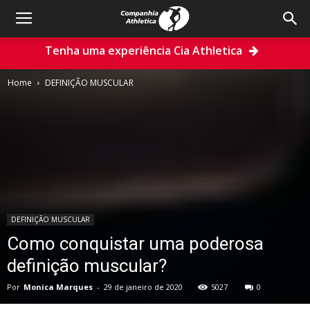
Tenha uma experiência Cia Athletica
Home
DEFINIÇÃO MUSCULAR
DEFINIÇÃO MUSCULAR
Como conquistar uma poderosa
definição muscular?
Por
Monica Marques
-
29 de janeiro de 2020
5027
0