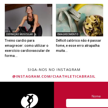
DEFINIÇÃO MUSCULAR
EMAGRECIMENTO
Treino cardio para
Déficit calórico não é passar
emagrecer: como utilizar o
fome, e esse erro atrapalha
exercício cardiovascular de
muita...
forma...
SIGA-NOS NO INSTAGRAM
@INSTAGRAM.COM/CIAATHLETICABRASIL
Nome