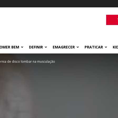
OMER BEM
DEFINIR
EMAGRECER
PRATICAR
KI
hérnia de disco lombar na musculação