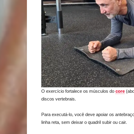
O exercício fortalece os músculos do
core
(abd
discos vertebrais.
Para executá-lo, você deve apoiar os antebra
linha reta, sem deixar o quadril subir ou cair.