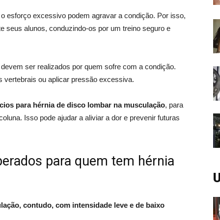
o esforço excessivo podem agravar a condição. Por isso,
te seus alunos, conduzindo-os por um treino seguro e
 devem ser realizados por quem sofre com a condição.
vertebrais ou aplicar pressão excessiva.
ícios para hérnia de disco lombar na musculação
, para
coluna. Isso pode ajudar a aliviar a dor e prevenir futuras
iberados para quem tem hérnia
U
ação, contudo, com intensidade leve e de baixo