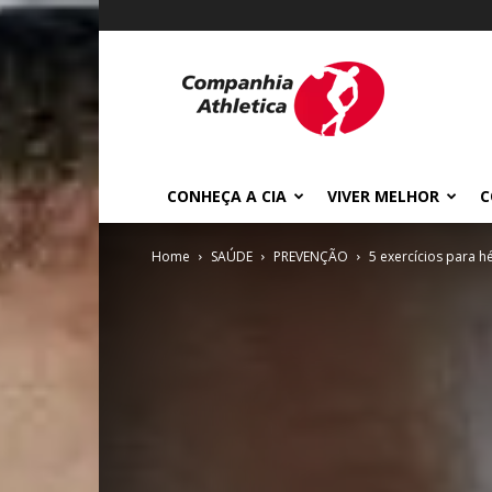
Cia
Athletica
CONHEÇA A CIA
VIVER MELHOR
C
Home
SAÚDE
PREVENÇÃO
5 exercícios para 