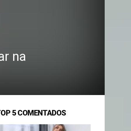
ar na
TOP 5 COMENTADOS