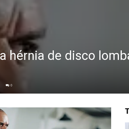
ra hérnia de disco lomb
0