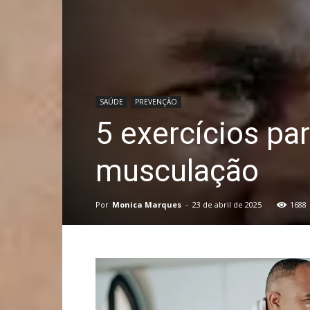
SAÚDE
PREVENÇÃO
5 exercícios pa
musculação
Por
Monica Marques
-
23 de abril de 2025
1688