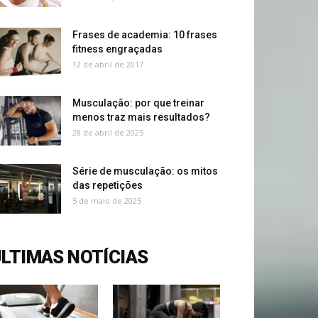
Frases de academia: 10 frases
fitness engraçadas
12 de abril de 2017
Musculação: por que treinar
menos traz mais resultados?
28 de abril de 2025
Série de musculação: os mitos
das repetições
5 de maio de 2025
LTIMAS NOTÍCIAS