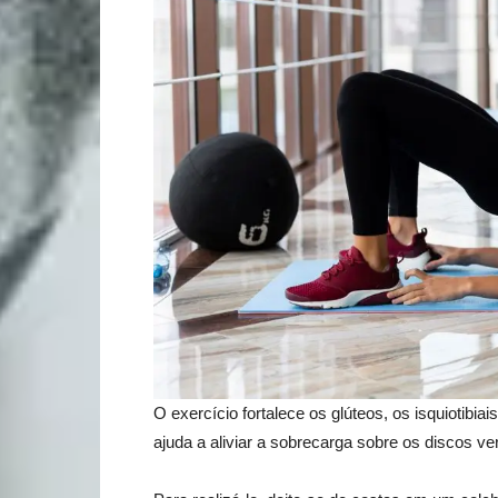
O exercício fortalece os glúteos, os isquiotibia
ajuda a aliviar a sobrecarga sobre os discos ver