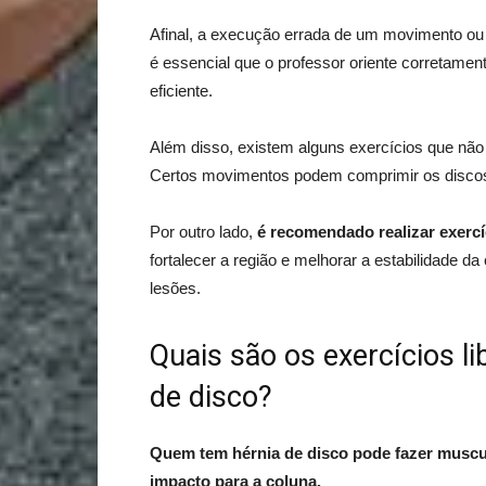
Afinal, a execução errada de um movimento ou 
é essencial que o professor oriente corretamen
eficiente.
Além disso, existem alguns exercícios que não
Certos movimentos podem comprimir os discos 
Por outro lado,
é recomendado realizar exerc
fortalecer a região e melhorar a estabilidade da 
lesões.
Quais são os exercícios l
de disco?
Quem tem hérnia de disco pode fazer muscul
impacto para a coluna.