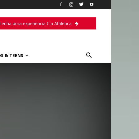
Tenha uma experiência Cia Athletica
DS & TEENS