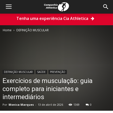
Tenha uma experiência Cia Athletica
Home
DEFINIÇÃO MUSCULAR
DEFINIÇÃO MUSCULAR
SAÚDE
PREVENÇÃO
Exercícios de musculação: guia
completo para iniciantes e
intermediários
Por
Monica Marques
-
13 de abril de 2026
1369
0