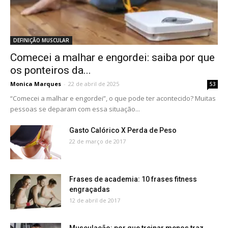
DEFINIÇÃO MUSCULAR
Comecei a malhar e engordei: saiba por que
os ponteiros da...
Monica Marques
-
22 de abril de 2025
53
“Comecei a malhar e engordei”, o que pode ter acontecido? Muitas
pessoas se deparam com essa situação...
Gasto Calórico X Perda de Peso
22 de março de 2017
Frases de academia: 10 frases fitness
engraçadas
12 de abril de 2017