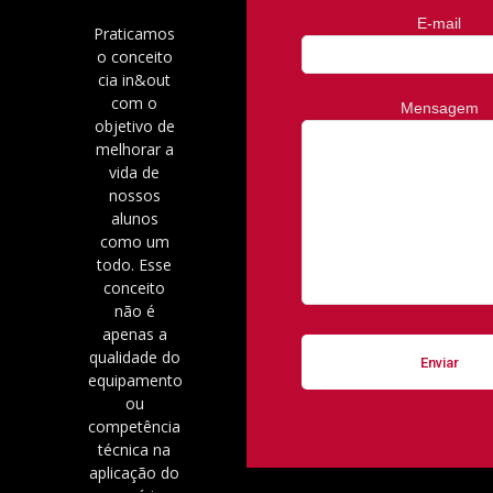
E-mail
Praticamos
o conceito
cia in&out
com o
Mensagem
objetivo de
melhorar a
vida de
nossos
alunos
como um
todo. Esse
conceito
não é
apenas a
qualidade do
equipamento
ou
competência
técnica na
aplicação do