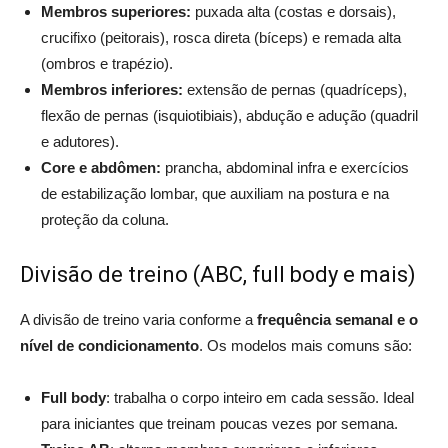
Membros superiores:
puxada alta (costas e dorsais),
crucifixo (peitorais), rosca direta (bíceps) e remada alta
(ombros e trapézio).
Membros inferiores:
extensão de pernas (quadríceps),
flexão de pernas (isquiotibiais), abdução e adução (quadril
e adutores).
Core e abdômen:
prancha, abdominal infra e exercícios
de estabilização lombar, que auxiliam na postura e na
proteção da coluna.
Divisão de treino (ABC, full body e mais)
A divisão de treino varia conforme a
frequência semanal e o
nível de condicionamento
. Os modelos mais comuns são:
Full body
: trabalha o corpo inteiro em cada sessão. Ideal
para iniciantes que treinam poucas vezes por semana.