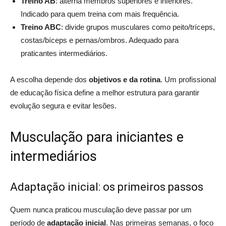
Treino AB
: alterna membros superiores e inferiores.
Indicado para quem treina com mais frequência.
Treino ABC
: divide grupos musculares como peito/tríceps,
costas/bíceps e pernas/ombros. Adequado para
praticantes intermediários.
A escolha depende dos
objetivos e da rotina
. Um profissional
de educação física define a melhor estrutura para garantir
evolução segura e evitar lesões.
Musculação para iniciantes e
intermediários
Adaptação inicial: os primeiros passos
Quem nunca praticou musculação deve passar por um
período de
adaptação inicial
. Nas primeiras semanas, o foco