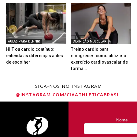
AULAS PARA DEFINIR
DEFINIÇÃO MUSCULAR
HIIT ou cardio contínuo:
Treino cardio para
entenda as diferenças antes
emagrecer: como utilizar o
de escolher
exercício cardiovascular de
forma...
SIGA-NOS NO INSTAGRAM
@INSTAGRAM.COM/CIAATHLETICABRASIL
Nome