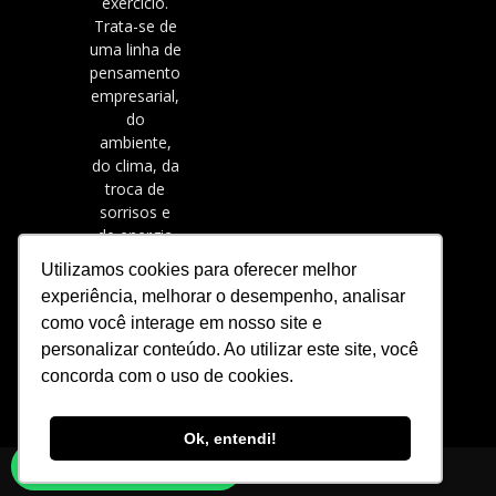
exercício.
Trata-se de
uma linha de
pensamento
empresarial,
do
ambiente,
do clima, da
troca de
sorrisos e
de energia
positiva.
Utilizamos cookies para oferecer melhor
experiência, melhorar o desempenho, analisar
como você interage em nosso site e
personalizar conteúdo. Ao utilizar este site, você
concorda com o uso de cookies.
Ok, entendi!
Converse conosco
© Cia Athletica® - 2019