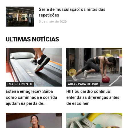
Série de musculação: os mitos das
repetições
5 de maio de 2025
ULTIMAS NOTÍCIAS
EMAGRECIMENTO
AULAS PARA DEFINIR
Esteira emagrece? Saiba
HIIT ou cardio contínuo:
como caminhada e corrida
entenda as diferenças antes
ajudam na perda de...
de escolher