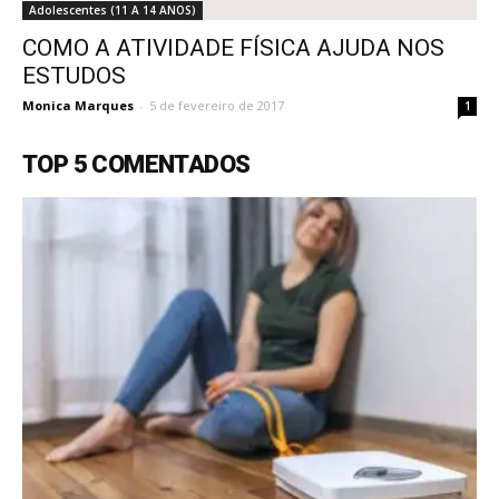
Adolescentes (11 A 14 ANOS)
COMO A ATIVIDADE FÍSICA AJUDA NOS
ESTUDOS
Monica Marques
-
5 de fevereiro de 2017
1
TOP 5 COMENTADOS