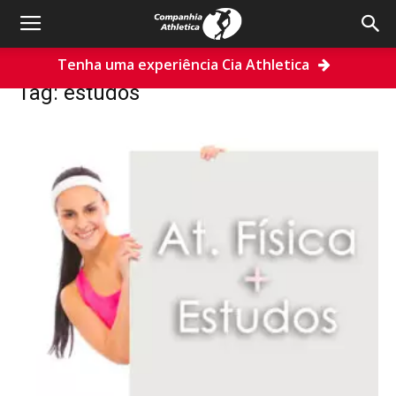
Tenha uma experiência Cia Athletica
Home
Tags
Estudos
Tag: estudos