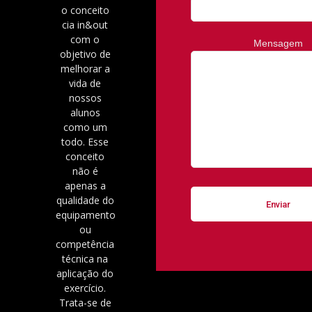
o conceito
cia in&out
com o
Mensagem
objetivo de
melhorar a
vida de
nossos
alunos
como um
todo. Esse
conceito
não é
apenas a
qualidade do
equipamento
ou
competência
técnica na
aplicação do
exercício.
Trata-se de