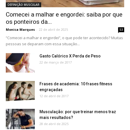
DEFINIÇÃO MUSCULAR
Comecei a malhar e engordei: saiba por que
os ponteiros da...
Monica Marques
-
22 de abril de 2025
53
“Comecei a malhar e engordei”, o que pode ter acontecido? Muitas
pessoas se deparam com essa situação...
Gasto Calórico X Perda de Peso
22 de março de 2017
Frases de academia: 10 frases fitness
engraçadas
12 de abril de 2017
Musculação: por que treinar menos traz
mais resultados?
28 de abril de 2025