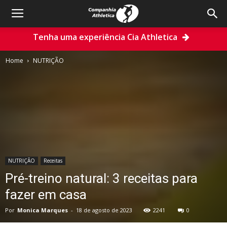
Tenha uma experiência Cia Athletica
Home
NUTRIÇÃO
NUTRIÇÃO
Receitas
Pré-treino natural: 3 receitas para
fazer em casa
Por
Monica Marques
-
18 de agosto de 2023
2241
0