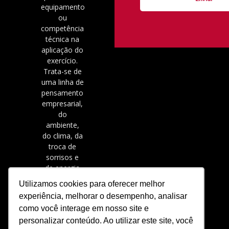
equipamento
ou
competência
técnica na
aplicação do
exercício.
Trata-se de
uma linha de
pensamento
empresarial,
do
ambiente,
do clima, da
troca de
sorrisos e
de energia
positiva.
Utilizamos cookies para oferecer melhor
experiência, melhorar o desempenho, analisar
como você interage em nosso site e
personalizar conteúdo. Ao utilizar este site, você