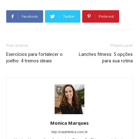
Facebook
Twitter
Pinterest
Post anterior
Próximo post
Exercícios para fortalecer o
Lanches fitness: 5 opções
joelho: 4 treinos ideais
para sua rotina
Monica Marques
http://ciaathletica.com.br