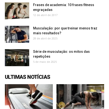
Frases de academia: 10 frases fitness
engraçadas
12 de abril de 2017
Musculação: por que treinar menos traz
mais resultados?
28 de abril de 2025
Série de musculação: os mitos das
repetições
5 de maio de 2025
ULTIMAS NOTÍCIAS