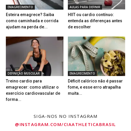
EMAGRECIMENTO
AULAS PARA DEFINIR
Esteira emagrece? Saiba
HIIT ou cardio contínuo:
como caminhada e corrida
entenda as diferenças antes
ajudam na perda de...
de escolher
DEFINIÇÃO MUSCULAR
EMAGRECIMENTO
Treino cardio para
Déficit calórico não é passar
emagrecer: como utilizar o
fome, e esse erro atrapalha
exercício cardiovascular de
muita...
forma...
SIGA-NOS NO INSTAGRAM
@INSTAGRAM.COM/CIAATHLETICABRASIL