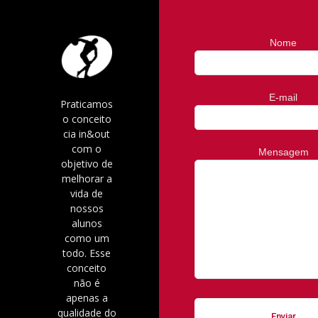
Nome
E-mail
Praticamos
o conceito
cia in&out
com o
Mensagem
objetivo de
melhorar a
vida de
nossos
alunos
como um
todo. Esse
conceito
não é
apenas a
qualidade do