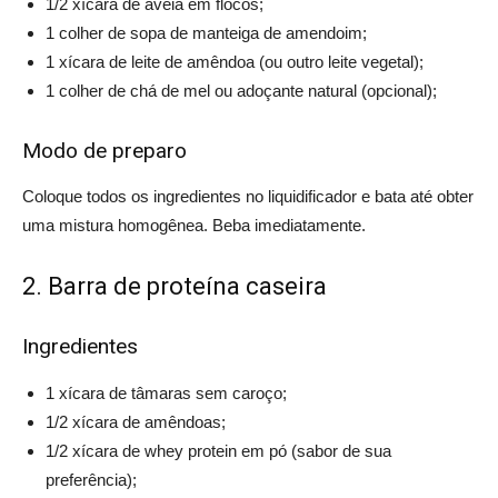
1/2 xícara de aveia em flocos;
1 colher de sopa de manteiga de amendoim;
1 xícara de leite de amêndoa (ou outro leite vegetal);
1 colher de chá de mel ou adoçante natural (opcional);
Modo de preparo
Coloque todos os ingredientes no liquidificador e bata até obter
uma mistura homogênea. Beba imediatamente.
2. Barra de proteína caseira
Ingredientes
1 xícara de tâmaras sem caroço;
1/2 xícara de amêndoas;
1/2 xícara de whey protein em pó (sabor de sua
preferência);