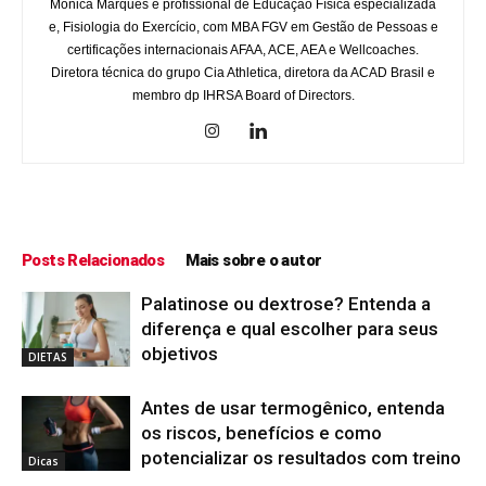
Monica Marques é profissional de Educação Física especializada
e, Fisiologia do Exercício, com MBA FGV em Gestão de Pessoas e
certificações internacionais AFAA, ACE, AEA e Wellcoaches.
Diretora técnica do grupo Cia Athletica, diretora da ACAD Brasil e
membro dp IHRSA Board of Directors.
Posts Relacionados
Mais sobre o autor
Palatinose ou dextrose? Entenda a
diferença e qual escolher para seus
objetivos
DIETAS
Antes de usar termogênico, entenda
os riscos, benefícios e como
potencializar os resultados com treino
Dicas