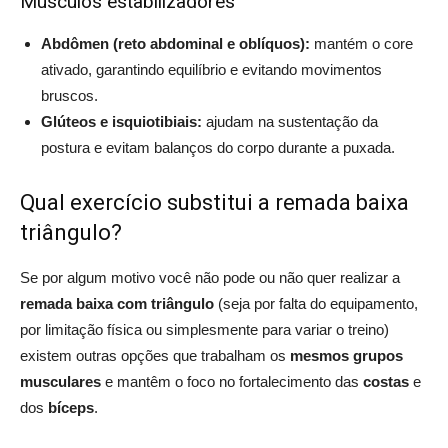
Músculos estabilizadores
Abdômen (reto abdominal e oblíquos):
mantém o core
ativado, garantindo equilíbrio e evitando movimentos
bruscos.
Glúteos e isquiotibiais:
ajudam na sustentação da
postura e evitam balanços do corpo durante a puxada.
Qual exercício substitui a remada baixa
triângulo?
Se por algum motivo você não pode ou não quer realizar a
remada baixa com triângulo
(seja por falta do equipamento,
por limitação física ou simplesmente para variar o treino)
existem outras opções que trabalham os
mesmos grupos
musculares
e mantêm o foco no fortalecimento das
costas
e
dos
bíceps
.