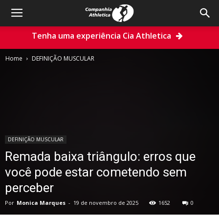
Tenha uma experiência Cia Athletica
Home
DEFINIÇÃO MUSCULAR
DEFINIÇÃO MUSCULAR
Remada baixa triângulo: erros que
você pode estar cometendo sem
perceber
Por
Monica Marques
-
19 de novembro de 2025
1652
0