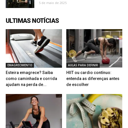
5 de maio de 2025
ULTIMAS NOTÍCIAS
EMAGRECIMENTO
AULAS PARA DEFINIR
Esteira emagrece? Saiba
HIIT ou cardio contínuo:
como caminhada e corrida
entenda as diferenças antes
ajudam na perda de...
de escolher