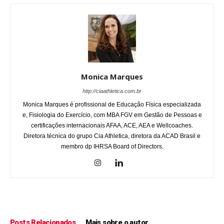
Monica Marques
http://ciaathletica.com.br
Monica Marques é profissional de Educação Física especializada
e, Fisiologia do Exercício, com MBA FGV em Gestão de Pessoas e
certificações internacionais AFAA, ACE, AEA e Wellcoaches.
Diretora técnica do grupo Cia Athletica, diretora da ACAD Brasil e
membro dp IHRSA Board of Directors.
Posts Relacionados
Mais sobre o autor