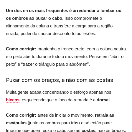
Um dos erros mais frequentes é arredondar a lombar ou
os ombros ao puxar o cabo
. Isso compromete o
alinhamento da coluna e transfere a carga para a região
errada, podendo causar desconforto ou lesões.
Como corrigir:
mantenha o tronco ereto, com a coluna neutra
e o peito aberto durante todo o movimento. Pense em “abrir o
peito” e “trazer o triângulo para o abdômen”.
Puxar com os braços, e não com as costas
Muita gente acaba concentrando o esforço apenas nos
bíceps
, esquecendo que o foco da remada é a
dorsal
.
Como corrigir:
antes de iniciar o movimento,
retraia as
escápulas
(junte os ombros para trás) e só então puxe.
Imagine que quem puxa o cabo são as
costas
, não os braços.