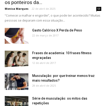
os ponteiros da...
Monica Marques
-
22 de abril de 2025
53
“Comecei a malhar e engordei”, o que pode ter acontecido? Muitas
pessoas se deparam com essa situação...
Gasto Calórico X Perda de Peso
22 de março de 2017
Frases de academia: 10 frases fitness
engraçadas
12 de abril de 2017
Musculação: por que treinar menos traz
mais resultados?
28 de abril de 2025
Série de musculação: os mitos das
repetições