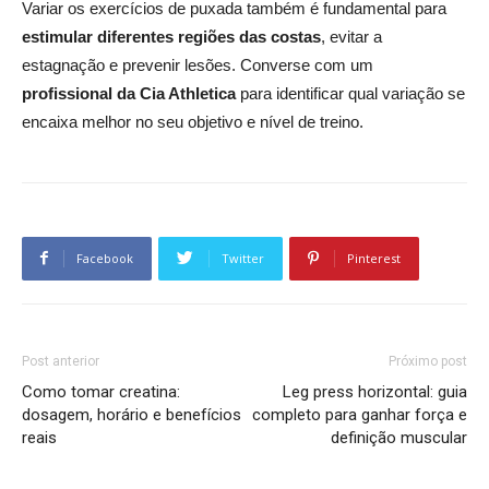
Variar os exercícios de puxada também é fundamental para
estimular diferentes regiões das costas
, evitar a
estagnação e prevenir lesões. Converse com um
profissional da Cia Athletica
para identificar qual variação se
encaixa melhor no seu objetivo e nível de treino.
Facebook
Twitter
Pinterest
Post anterior
Próximo post
Como tomar creatina:
Leg press horizontal: guia
dosagem, horário e benefícios
completo para ganhar força e
reais
definição muscular