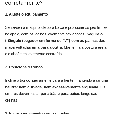
corretamente?
1. Ajuste o equipamento
Sente-se na máquina de polia baixa e posicione os pés firmes
no apoio, com os joelhos levemente flexionados.
Segure o
triângulo (pegador em forma de “V”) com as palmas das
mãos voltadas uma para a outra
. Mantenha a postura ereta
e o abdômen levemente contraído.
2. Posicione o tronco
Incline o tronco ligeiramente para a frente, mantendo a
coluna
neutra: nem curvada, nem excessivamente arqueada.
Os
ombros devem estar
para trás e para baixo
, longe das
orelhas.
3. Inicie o movimento com as costas