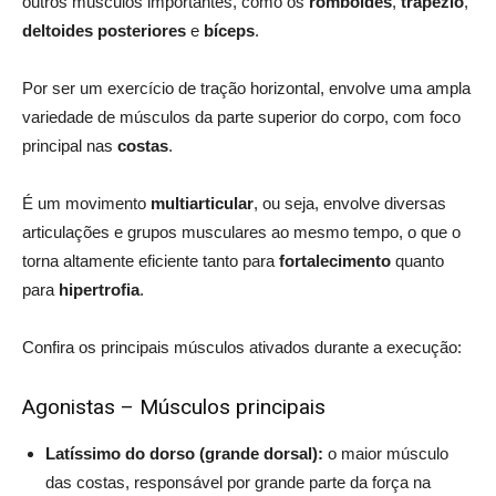
outros músculos importantes, como os
romboides
,
trapézio
,
deltoides posteriores
e
bíceps
.
Por ser um exercício de tração horizontal, envolve uma ampla
variedade de músculos da parte superior do corpo, com foco
principal nas
costas
.
É um movimento
multiarticular
, ou seja, envolve diversas
articulações e grupos musculares ao mesmo tempo, o que o
torna altamente eficiente tanto para
fortalecimento
quanto
para
hipertrofia
.
Confira os principais músculos ativados durante a execução:
Agonistas – Músculos principais
Latíssimo do dorso (grande dorsal):
o maior músculo
das costas, responsável por grande parte da força na