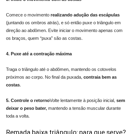
Comece o movimento
realizando adução das escápulas
(juntando os ombros atrás), e só então puxe o triângulo em
direção ao abdômen. Evite iniciar o movimento apenas com
os braços, quem “puxa” são as costas.
4. Puxe até a contração máxima
Traga o triângulo até o abdômen, mantendo os cotovelos
próximos ao corpo. No final da puxada,
contraia bem as
costas
.
5. Controle o retorno
Volte lentamente à posição inicial,
sem
deixar o peso bater,
mantendo a tensão muscular durante
toda a volta.
Remada baixa triângulo: para que serve?