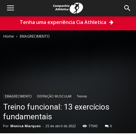
Tenha uma experiência Cia Athletica
Home
EMAGRECIMENTO
EMAGRECIMENTO
DEFINIÇÃO MUSCULAR
Treinos
Treino funcional: 13 exercícios
fundamentais
Por
Monica Marques
-
25 de abril de 2022
77545
0