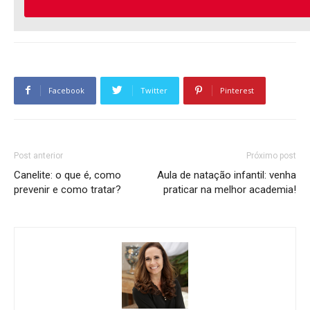
Facebook
Twitter
Pinterest
Post anterior
Próximo post
Canelite: o que é, como
Aula de natação infantil: venha
prevenir e como tratar?
praticar na melhor academia!