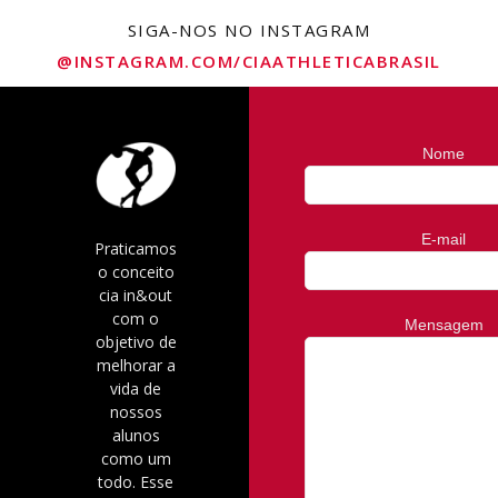
SIGA-NOS NO INSTAGRAM
@INSTAGRAM.COM/CIAATHLETICABRASIL
Nome
E-mail
Praticamos
o conceito
cia in&out
com o
Mensagem
objetivo de
melhorar a
vida de
nossos
alunos
como um
todo. Esse