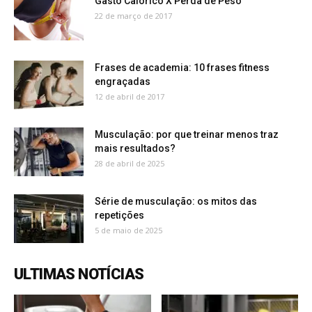
Gasto Calórico X Perda de Peso
22 de março de 2017
Frases de academia: 10 frases fitness
engraçadas
12 de abril de 2017
Musculação: por que treinar menos traz
mais resultados?
28 de abril de 2025
Série de musculação: os mitos das
repetições
5 de maio de 2025
ULTIMAS NOTÍCIAS