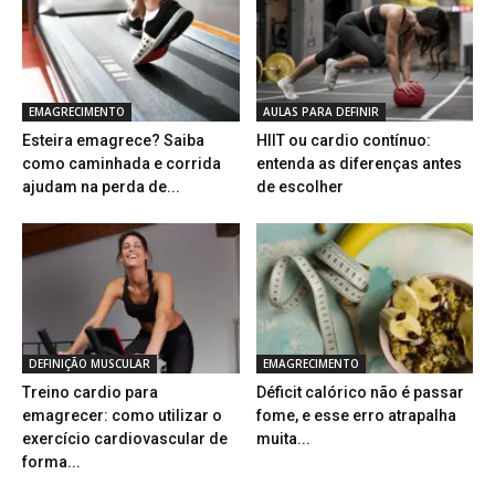
EMAGRECIMENTO
AULAS PARA DEFINIR
Esteira emagrece? Saiba
HIIT ou cardio contínuo:
como caminhada e corrida
entenda as diferenças antes
ajudam na perda de...
de escolher
DEFINIÇÃO MUSCULAR
EMAGRECIMENTO
Treino cardio para
Déficit calórico não é passar
emagrecer: como utilizar o
fome, e esse erro atrapalha
exercício cardiovascular de
muita...
forma...