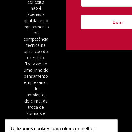
conceito
não é
apenas a
qualidade do
equipamento
ou
competência
técnica na
aplicação do
exercício.
Trata-se de
uma linha de
pensamento
empresarial,
do
ambiente,
do clima, da
troca de
sorrisos e
de energia
positiva.
Utilizamos cookies para oferecer melhor