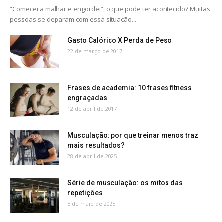
“Comecei a malhar e engordei”, o que pode ter acontecido? Muitas
pessoas se deparam com essa situação...
Gasto Calórico X Perda de Peso
22 de março de 2017
Frases de academia: 10 frases fitness
engraçadas
12 de abril de 2017
Musculação: por que treinar menos traz
mais resultados?
28 de abril de 2025
Série de musculação: os mitos das
repetições
5 de maio de 2025