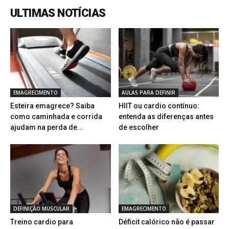
ULTIMAS NOTÍCIAS
EMAGRECIMENTO
AULAS PARA DEFINIR
Esteira emagrece? Saiba
HIIT ou cardio contínuo:
como caminhada e corrida
entenda as diferenças antes
ajudam na perda de...
de escolher
DEFINIÇÃO MUSCULAR
EMAGRECIMENTO
Treino cardio para
Déficit calórico não é passar