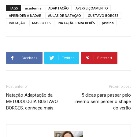
TAGS
academia
ADAPTAÇÃO
APERFEIÇOAMENTO
APRENDER A NADAR
AULAS DE NATAÇÃO
GUSTAVO BORGES
INICIAÇÃO
MASCOTES.
NATAÇÃO PARA BEBÊS
piscina
Facebook
Twitter
Pinterest
Post anterior
Próximo post
Natação Adaptação da
5 dicas para passar pelo
METODOLOGIA GUSTAVO
inverno sem perder o shape
BORGES: conheça mais.
do verão