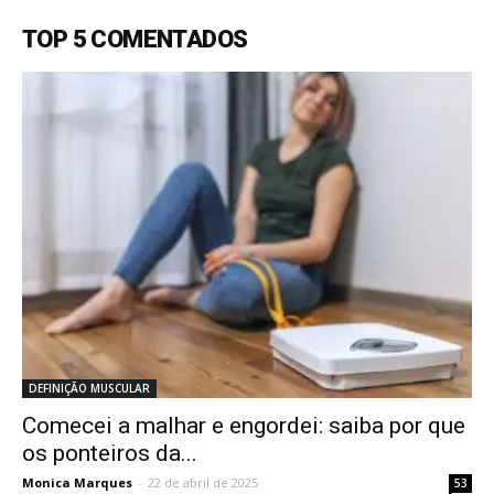
TOP 5 COMENTADOS
DEFINIÇÃO MUSCULAR
Comecei a malhar e engordei: saiba por que
os ponteiros da...
Monica Marques
-
22 de abril de 2025
53