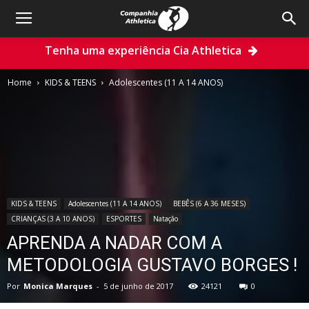
Tenha uma experiência Cia Athletica
Home
KIDS & TEENS
Adolescentes (11 A 14 ANOS)
KIDS & TEENS
Adolescentes (11 A 14 ANOS)
BEBÊS (6 A 36 MESES)
CRIANÇAS (3 A 10 ANOS)
ESPORTES
Natação
APRENDA A NADAR COM A
METODOLOGIA GUSTAVO BORGES !
Por
Monica Marques
-
5 de junho de 2017
24121
0