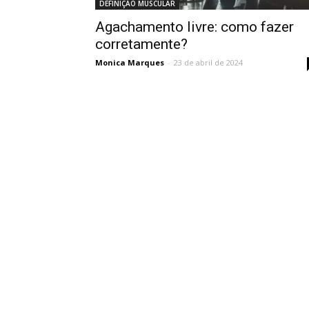
DEFINIÇÃO MUSCULAR
Agachamento livre: como fazer
corretamente?
Monica Marques
-
23 de abril de 2024