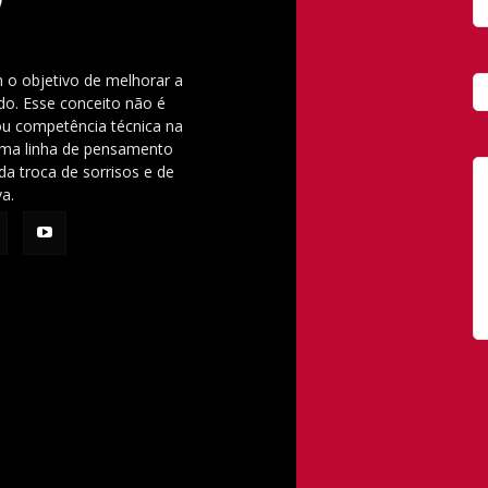
 o objetivo de melhorar a
o. Esse conceito não é
u competência técnica na
 uma linha de pensamento
da troca de sorrisos e de
va.