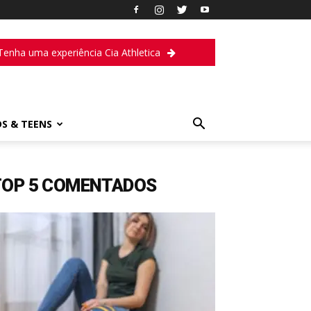
Tenha uma experiência Cia Athletica
DS & TEENS
TOP 5 COMENTADOS