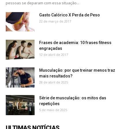
pessoas se deparam com essa situação...
Gasto Calórico X Perda de Peso
22 de março de 2017
Frases de academia: 10 frases fitness
engraçadas
12 de abril de 2017
Musculação: por que treinar menos traz
mais resultados?
28 de abril de 2025
Série de musculação: os mitos das
repetições
5 de maio de 2025
ULTIMAS NOTÍCIAS