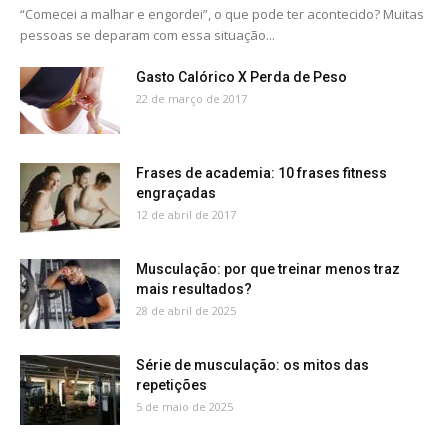
“Comecei a malhar e engordei”, o que pode ter acontecido? Muitas
pessoas se deparam com essa situação...
Gasto Calórico X Perda de Peso
22 de março de 2017
Frases de academia: 10 frases fitness
engraçadas
12 de abril de 2017
Musculação: por que treinar menos traz
mais resultados?
28 de abril de 2025
Série de musculação: os mitos das
repetições
5 de maio de 2025