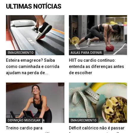
ULTIMAS NOTÍCIAS
EMAGRECIMENTO
AULAS PARA DEFINIR
Esteira emagrece? Saiba
HIIT ou cardio contínuo:
como caminhada e corrida
entenda as diferenças antes
ajudam na perda de...
de escolher
DEFINIÇÃO MUSCULAR
EMAGRECIMENTO
Treino cardio para
Déficit calórico não é passar