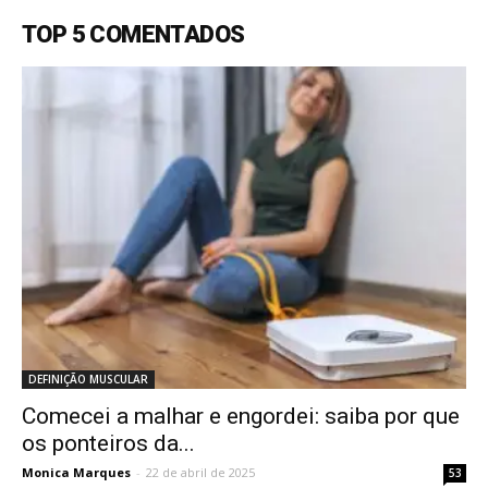
TOP 5 COMENTADOS
DEFINIÇÃO MUSCULAR
Comecei a malhar e engordei: saiba por que
os ponteiros da...
Monica Marques
-
22 de abril de 2025
53