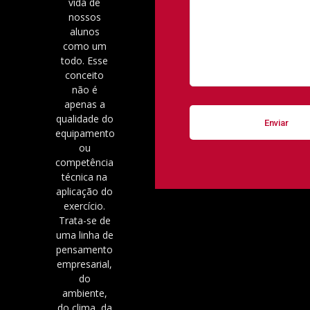
vida de
nossos
alunos
como um
todo. Esse
conceito
não é
apenas a
qualidade do
equipamento
ou
competência
técnica na
aplicação do
exercício.
Trata-se de
uma linha de
pensamento
empresarial,
do
ambiente,
do clima, da