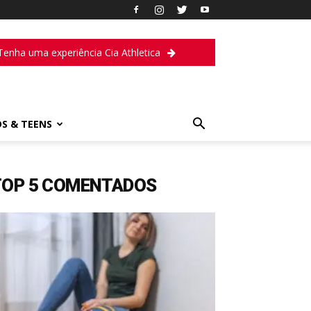
Tenha uma experiência Cia Athletica
DS & TEENS
TOP 5 COMENTADOS