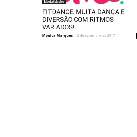
Modalidades
FITDANCE: MUITA DANÇA E
DIVERSÃO COM RITMOS
VARIADOS!
Monica Marques
-
5 de setembro de 2017