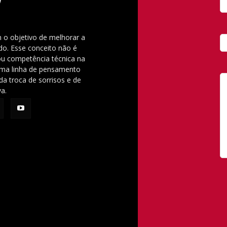
 o objetivo de melhorar a
o. Esse conceito não é
u competência técnica na
 uma linha de pensamento
da troca de sorrisos e de
va.