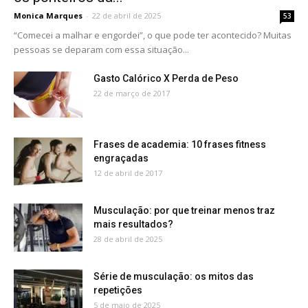
Monica Marques
-
22 de abril de 2025
53
“Comecei a malhar e engordei”, o que pode ter acontecido? Muitas
pessoas se deparam com essa situação...
Gasto Calórico X Perda de Peso
22 de março de 2017
Frases de academia: 10 frases fitness
engraçadas
12 de abril de 2017
Musculação: por que treinar menos traz
mais resultados?
28 de abril de 2025
Série de musculação: os mitos das
repetições
5 de maio de 2025