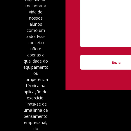
melhorar a
vida de
nossos
alunos
como um
todo. Esse
conceito
não é
apenas a
qualidade do
equipamento
ou
competência
técnica na
aplicação do
exercício.
Trata-se de
uma linha de
pensamento
empresarial,
do