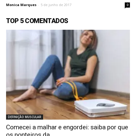
Monica Marques
-
5 de junho de 2017
0
TOP 5 COMENTADOS
DEFINIÇÃO MUSCULAR
Comecei a malhar e engordei: saiba por que
os ponteiros da...