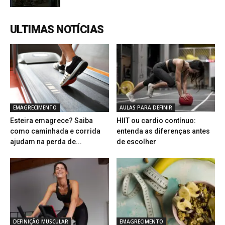
ULTIMAS NOTÍCIAS
EMAGRECIMENTO
AULAS PARA DEFINIR
Esteira emagrece? Saiba
HIIT ou cardio contínuo:
como caminhada e corrida
entenda as diferenças antes
ajudam na perda de...
de escolher
DEFINIÇÃO MUSCULAR
EMAGRECIMENTO