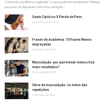
“Comecei a malhar e engordei”, o que pode ter acontecido? Muitas
pessoas se deparam com essa situação...
Gasto Calórico X Perda de Peso
22 de março de 2017
Frases de academia: 10 frases fitness
engraçadas
12 de abril de 2017
Musculação: por que treinar menos traz
mais resultados?
28 de abril de 2025
Série de musculação: os mitos das
repetições
5 de maio de 2025