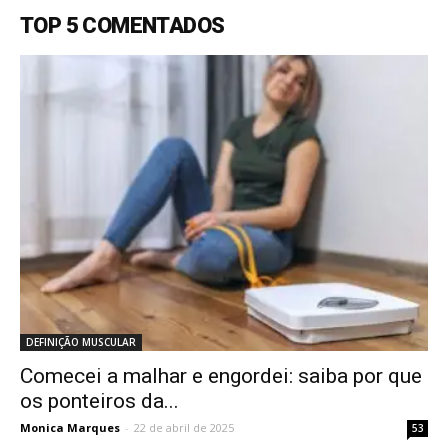
TOP 5 COMENTADOS
DEFINIÇÃO MUSCULAR
Comecei a malhar e engordei: saiba por que
os ponteiros da...
Monica Marques
-
22 de abril de 2025
53