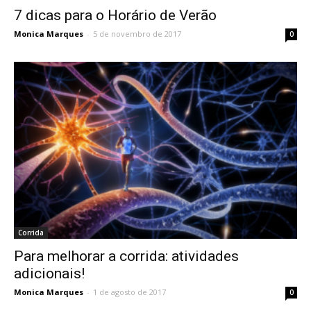
7 dicas para o Horário de Verão
Monica Marques
-
5 de novembro de 2017
0
Corrida
Para melhorar a corrida: atividades
adicionais!
Monica Marques
-
1 de agosto de 2017
0