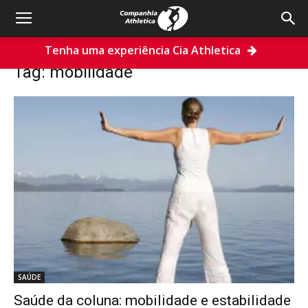
Tenha uma experiência Cia Athletica
Home
Tags
Mobilidade
Tag: mobilidade
SAÚDE
Saúde da coluna: mobilidade e estabilidade