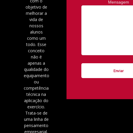
com o
Mensagem
objetivo de
melhorar a
vida de
nossos
alunos
como um
todo. Esse
conceito
não é
apenas a
qualidade do
equipamento
ou
competência
técnica na
aplicação do
exercício.
Trata-se de
uma linha de
pensamento
empresarial,