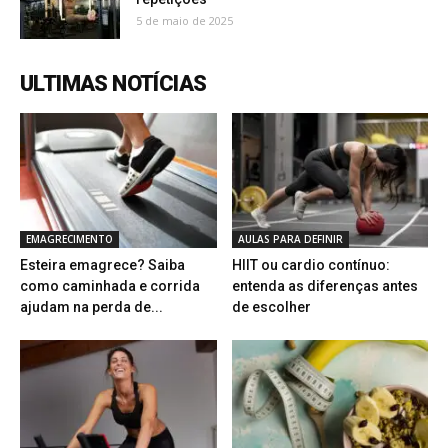
5 de maio de 2025
ULTIMAS NOTÍCIAS
EMAGRECIMENTO
AULAS PARA DEFINIR
Esteira emagrece? Saiba
HIIT ou cardio contínuo:
como caminhada e corrida
entenda as diferenças antes
ajudam na perda de...
de escolher