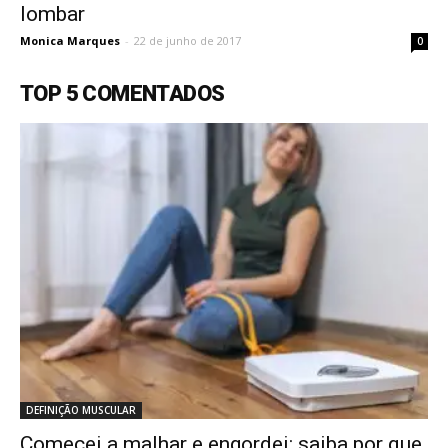
lombar
Monica Marques
-
22 de junho de 2017
0
TOP 5 COMENTADOS
DEFINIÇÃO MUSCULAR
Comecei a malhar e engordei: saiba por que