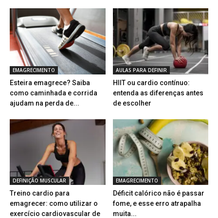
EMAGRECIMENTO
AULAS PARA DEFINIR
Esteira emagrece? Saiba
HIIT ou cardio contínuo:
como caminhada e corrida
entenda as diferenças antes
ajudam na perda de...
de escolher
DEFINIÇÃO MUSCULAR
EMAGRECIMENTO
Treino cardio para
Déficit calórico não é passar
emagrecer: como utilizar o
fome, e esse erro atrapalha
exercício cardiovascular de
muita...