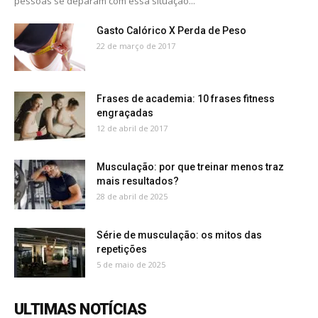
pessoas se deparam com essa situação...
Gasto Calórico X Perda de Peso
22 de março de 2017
Frases de academia: 10 frases fitness
engraçadas
12 de abril de 2017
Musculação: por que treinar menos traz
mais resultados?
28 de abril de 2025
Série de musculação: os mitos das
repetições
5 de maio de 2025
ULTIMAS NOTÍCIAS