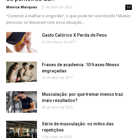
Monica Marques
-
22 de abril de 2025
53
“Comecei a malhar e engordei”, o que pode ter acontecido? Muitas
pessoas se deparam com essa situação...
Gasto Calórico X Perda de Peso
22 de março de 2017
Frases de academia: 10 frases fitness
engraçadas
12 de abril de 2017
Musculação: por que treinar menos traz
mais resultados?
28 de abril de 2025
Série de musculação: os mitos das
repetições
5 de maio de 2025