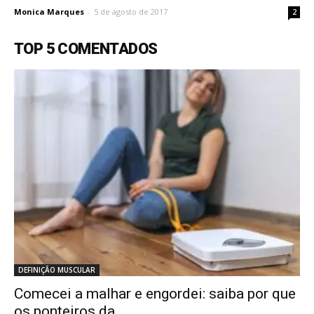
Monica Marques
-
5 de agosto de 2017
2
TOP 5 COMENTADOS
DEFINIÇÃO MUSCULAR
Comecei a malhar e engordei: saiba por que
os ponteiros da...