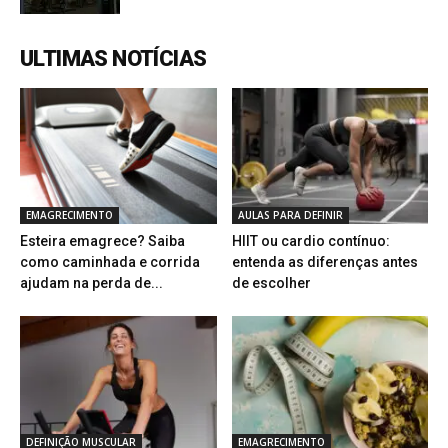
ULTIMAS NOTÍCIAS
EMAGRECIMENTO
AULAS PARA DEFINIR
Esteira emagrece? Saiba
HIIT ou cardio contínuo:
como caminhada e corrida
entenda as diferenças antes
ajudam na perda de...
de escolher
DEFINIÇÃO MUSCULAR
EMAGRECIMENTO