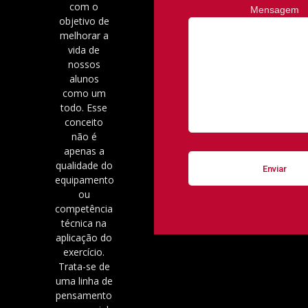
com o
Mensagem
objetivo de
melhorar a
vida de
nossos
alunos
como um
todo. Esse
conceito
não é
apenas a
qualidade do
equipamento
ou
competência
técnica na
aplicação do
exercício.
Trata-se de
uma linha de
pensamento