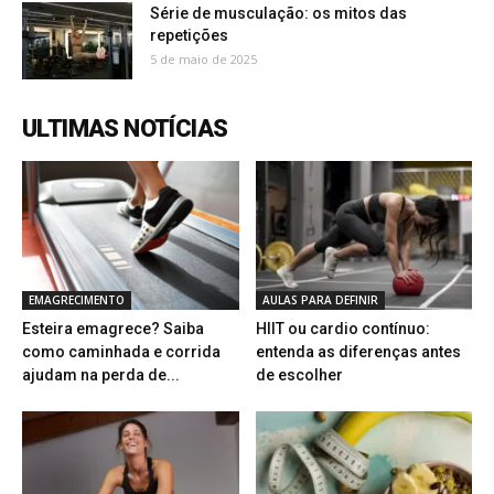
Série de musculação: os mitos das
repetições
5 de maio de 2025
ULTIMAS NOTÍCIAS
EMAGRECIMENTO
AULAS PARA DEFINIR
Esteira emagrece? Saiba
HIIT ou cardio contínuo:
como caminhada e corrida
entenda as diferenças antes
ajudam na perda de...
de escolher