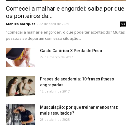
Comecei a malhar e engordei: saiba por que
os ponteiros da...
Monica Marques
-
22 de abril de 2025
53
“Comecei a malhar e engordei”, o que pode ter acontecido? Muitas
pessoas se deparam com essa situação...
Gasto Calórico X Perda de Peso
22 de março de 2017
Frases de academia: 10 frases fitness
engraçadas
12 de abril de 2017
Musculação: por que treinar menos traz
mais resultados?
28 de abril de 2025