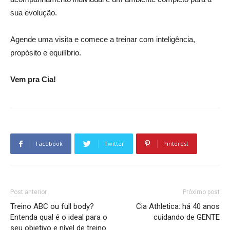
sua evolução.
Agende uma visita e comece a treinar com inteligência,
propósito e equilíbrio.
Vem pra Cia!
Facebook
Twitter
Pinterest
Post anterior
Próximo post
Treino ABC ou full body?
Cia Athletica: há 40 anos
Entenda qual é o ideal para o
cuidando de GENTE
seu objetivo e nível de treino