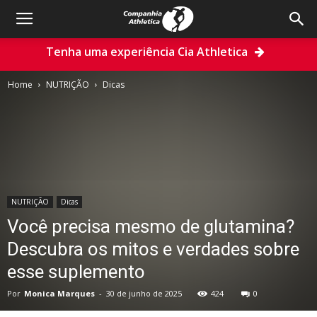
Tenha uma experiência Cia Athletica
Home
NUTRIÇÃO
Dicas
NUTRIÇÃO
Dicas
Você precisa mesmo de glutamina?
Descubra os mitos e verdades sobre
esse suplemento
Por
Monica Marques
-
30 de junho de 2025
424
0