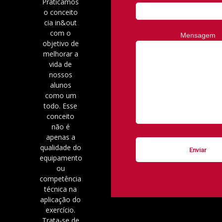
Praticamos
o conceito
cia in&out
com o
Mensagem
objetivo de
melhorar a
vida de
nossos
alunos
como um
todo. Esse
conceito
não é
apenas a
qualidade do
equipamento
ou
competência
técnica na
aplicação do
exercício.
Trata-se de