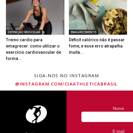
DEFINIÇÃO MUSCULAR
EMAGRECIMENTO
Treino cardio para
Déficit calórico não é passar
emagrecer: como utilizar o
fome, e esse erro atrapalha
exercício cardiovascular de
muita...
forma...
SIGA-NOS NO INSTAGRAM
@INSTAGRAM.COM/CIAATHLETICABRASIL
Nome
E-mail