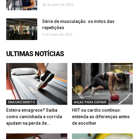
28 de abril de 2025
Série de musculação: os mitos das
repetições
5 de maio de 2025
ULTIMAS NOTÍCIAS
EMAGRECIMENTO
AULAS PARA DEFINIR
Esteira emagrece? Saiba
HIIT ou cardio contínuo:
como caminhada e corrida
entenda as diferenças antes
ajudam na perda de...
de escolher