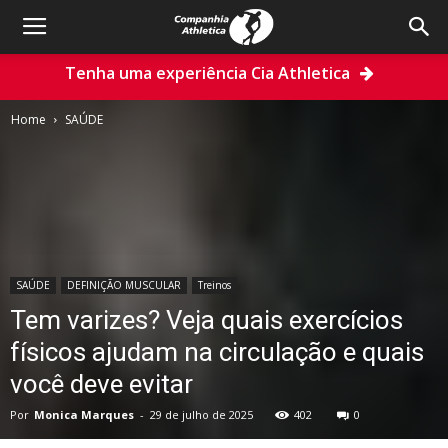
Tenha uma experiência Cia Athletica
Home
SAÚDE
SAÚDE
DEFINIÇÃO MUSCULAR
Treinos
Tem varizes? Veja quais exercícios
físicos ajudam na circulação e quais
você deve evitar
Por
Monica Marques
-
29 de julho de 2025
402
0