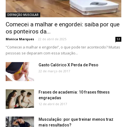
DEFINIÇÃO MUSCULAR
Comecei a malhar e engordei: saiba por que
os ponteiros da...
Monica Marques
-
22 de abril de 2025
53
“Comecei a malhar e engordei”, o que pode ter acontecido? Muitas
pessoas se deparam com essa situação...
Gasto Calórico X Perda de Peso
22 de março de 2017
Frases de academia: 10 frases fitness
engraçadas
12 de abril de 2017
Musculação: por que treinar menos traz
mais resultados?