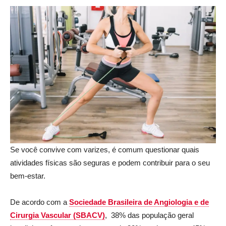
Se você convive com varizes, é comum questionar quais
atividades físicas são seguras e podem contribuir para o seu
bem-estar.
De acordo com a
Sociedade Brasileira de Angiologia e de
Cirurgia Vascular (SBACV)
, 38% das população geral