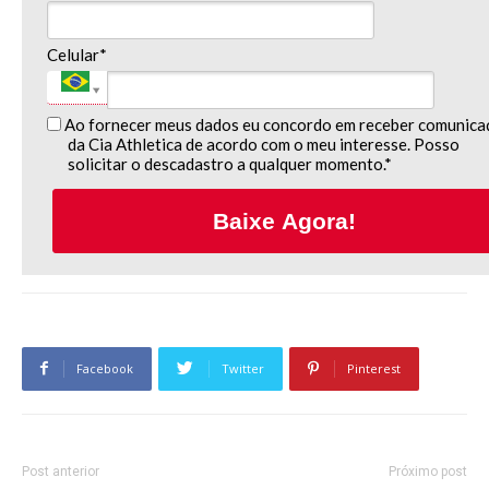
Celular*
Ao fornecer meus dados eu concordo em receber comunica
da Cia Athletica de acordo com o meu interesse. Posso
solicitar o descadastro a qualquer momento.*
Baixe Agora!
Facebook
Twitter
Pinterest
Post anterior
Próximo post