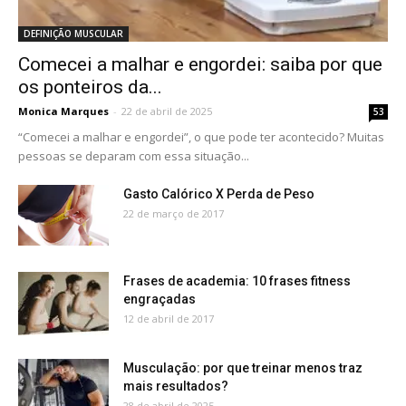
DEFINIÇÃO MUSCULAR
Comecei a malhar e engordei: saiba por que
os ponteiros da...
Monica Marques
-
22 de abril de 2025
53
“Comecei a malhar e engordei”, o que pode ter acontecido? Muitas
pessoas se deparam com essa situação...
Gasto Calórico X Perda de Peso
22 de março de 2017
Frases de academia: 10 frases fitness
engraçadas
12 de abril de 2017
Musculação: por que treinar menos traz
mais resultados?
28 de abril de 2025