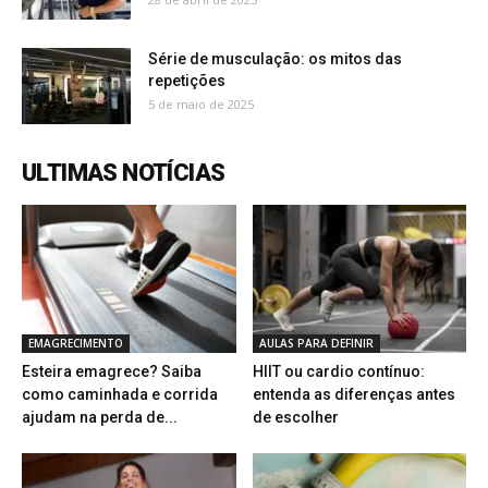
Série de musculação: os mitos das
repetições
5 de maio de 2025
ULTIMAS NOTÍCIAS
EMAGRECIMENTO
AULAS PARA DEFINIR
Esteira emagrece? Saiba
HIIT ou cardio contínuo:
como caminhada e corrida
entenda as diferenças antes
ajudam na perda de...
de escolher