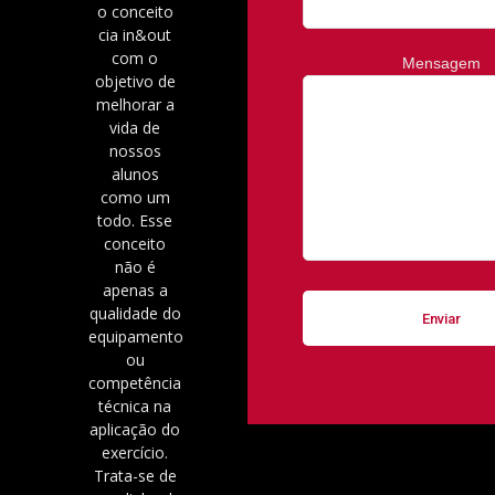
o conceito
cia in&out
com o
Mensagem
objetivo de
melhorar a
vida de
nossos
alunos
como um
todo. Esse
conceito
não é
apenas a
qualidade do
equipamento
ou
competência
técnica na
aplicação do
exercício.
Trata-se de