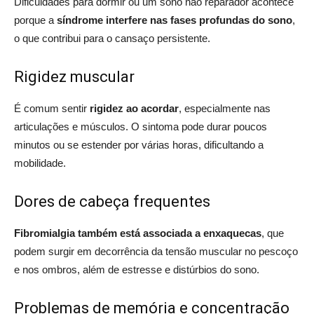
Dificuldades para dormir ou um sono não reparador acontece
porque a
síndrome interfere nas fases profundas do sono
,
o que contribui para o cansaço persistente.
Rigidez muscular
É comum sentir
rigidez ao acordar
, especialmente nas
articulações e músculos. O sintoma pode durar poucos
minutos ou se estender por várias horas, dificultando a
mobilidade.
Dores de cabeça frequentes
Fibromialgia também está associada a
enxaquecas
, que
podem surgir em decorrência da tensão muscular no pescoço
e nos ombros, além de estresse e distúrbios do sono.
Problemas de memória e concentração