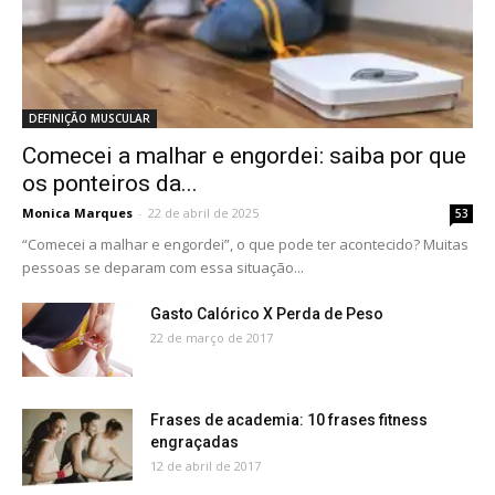
DEFINIÇÃO MUSCULAR
Comecei a malhar e engordei: saiba por que
os ponteiros da...
Monica Marques
-
22 de abril de 2025
53
“Comecei a malhar e engordei”, o que pode ter acontecido? Muitas
pessoas se deparam com essa situação...
Gasto Calórico X Perda de Peso
22 de março de 2017
Frases de academia: 10 frases fitness
engraçadas
12 de abril de 2017