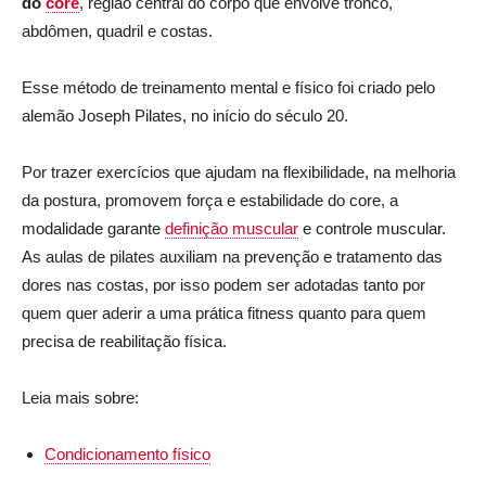
do
core
, região central do corpo que envolve tronco,
abdômen, quadril e costas.
Esse método de treinamento mental e físico foi criado pelo
alemão Joseph Pilates, no início do século 20.
Por trazer exercícios que ajudam na flexibilidade, na melhoria
da postura, promovem força e estabilidade do core, a
modalidade garante
definição muscular
e controle muscular.
As aulas de pilates auxiliam na prevenção e tratamento das
dores nas costas, por isso podem ser adotadas tanto por
quem quer aderir a uma prática fitness quanto para quem
precisa de reabilitação física.
Leia mais sobre:
Condicionamento físico