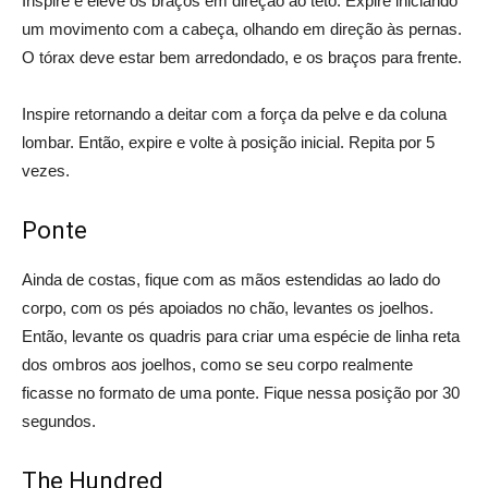
Inspire e eleve os braços em direção ao teto. Expire iniciando
um movimento com a cabeça, olhando em direção às pernas.
O tórax deve estar bem arredondado, e os braços para frente.
Inspire retornando a deitar com a força da pelve e da coluna
lombar. Então, expire e volte à posição inicial. Repita por 5
vezes.
Ponte
Ainda de costas, fique com as mãos estendidas ao lado do
corpo, com os pés apoiados no chão, levantes os joelhos.
Então, levante os quadris para criar uma espécie de linha reta
dos ombros aos joelhos, como se seu corpo realmente
ficasse no formato de uma ponte. Fique nessa posição por 30
segundos.
The Hundred