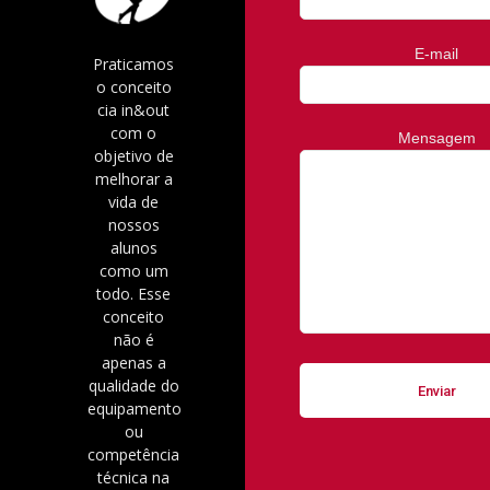
E-mail
Praticamos
o conceito
cia in&out
com o
Mensagem
objetivo de
melhorar a
vida de
nossos
alunos
como um
todo. Esse
conceito
não é
apenas a
qualidade do
equipamento
ou
competência
técnica na