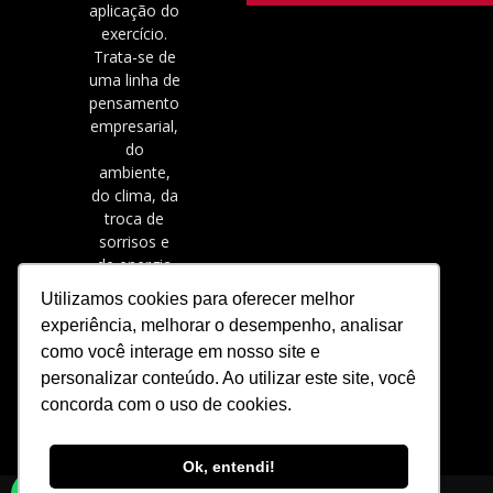
aplicação do
exercício.
Trata-se de
uma linha de
pensamento
empresarial,
do
ambiente,
do clima, da
troca de
sorrisos e
de energia
positiva.
Utilizamos cookies para oferecer melhor
experiência, melhorar o desempenho, analisar
como você interage em nosso site e
personalizar conteúdo. Ao utilizar este site, você
concorda com o uso de cookies.
Ok, entendi!