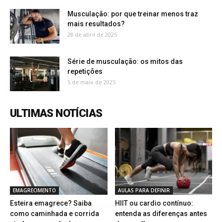
Musculação: por que treinar menos traz
mais resultados?
28 de abril de 2025
Série de musculação: os mitos das
repetições
5 de maio de 2025
ULTIMAS NOTÍCIAS
EMAGRECIMENTO
AULAS PARA DEFINIR
Esteira emagrece? Saiba
HIIT ou cardio contínuo:
como caminhada e corrida
entenda as diferenças antes