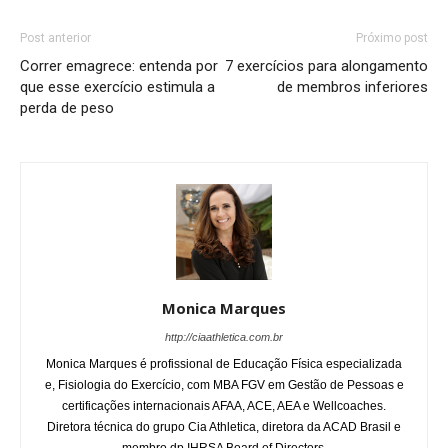
Post anterior
Próximo post
Correr emagrece: entenda por
7 exercícios para alongamento
que esse exercício estimula a
de membros inferiores
perda de peso
Monica Marques
http://ciaathletica.com.br
Monica Marques é profissional de Educação Física especializada
e, Fisiologia do Exercício, com MBA FGV em Gestão de Pessoas e
certificações internacionais AFAA, ACE, AEA e Wellcoaches.
Diretora técnica do grupo Cia Athletica, diretora da ACAD Brasil e