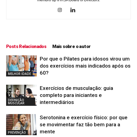
membro dp IHRSA Board of Directors.
Posts Relacionados
Mais sobre o autor
Por que o Pilates para idosos virou um
dos exercícios mais indicados após os
60?
MELHOR IDADE
Exercícios de musculação: guia
completo para iniciantes e
DEFINIÇÃO
intermediários
MUSCULAR
Serotonina e exercício físico: por que
se movimentar faz tão bem para a
mente
PREVENÇÃO