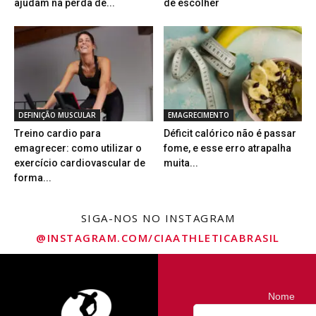
ajudam na perda de...
de escolher
DEFINIÇÃO MUSCULAR
EMAGRECIMENTO
Treino cardio para
Déficit calórico não é passar
emagrecer: como utilizar o
fome, e esse erro atrapalha
exercício cardiovascular de
muita...
forma...
SIGA-NOS NO INSTAGRAM
@INSTAGRAM.COM/CIAATHLETICABRASIL
Nome