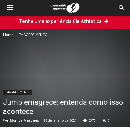
Tenha uma experiência Cia Athletica
Home
EMAGRECIMENTO
EMAGRECIMENTO
Jump emagrece: entenda como isso
acontece
Por
Monica Marques
-
25 de janeiro de 2021
5370
0