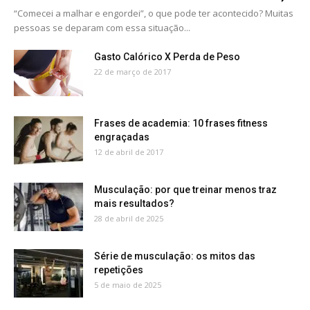
“Comecei a malhar e engordei”, o que pode ter acontecido? Muitas
pessoas se deparam com essa situação...
Gasto Calórico X Perda de Peso
22 de março de 2017
Frases de academia: 10 frases fitness
engraçadas
12 de abril de 2017
Musculação: por que treinar menos traz
mais resultados?
28 de abril de 2025
Série de musculação: os mitos das
repetições
5 de maio de 2025