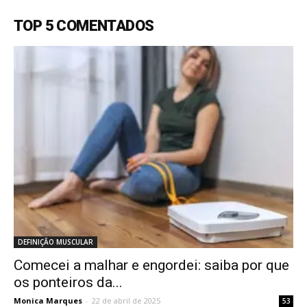
TOP 5 COMENTADOS
DEFINIÇÃO MUSCULAR
Comecei a malhar e engordei: saiba por que
os ponteiros da...
Monica Marques
-
22 de abril de 2025
53