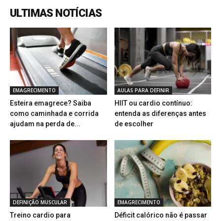
ULTIMAS NOTÍCIAS
EMAGRECIMENTO
AULAS PARA DEFINIR
Esteira emagrece? Saiba
HIIT ou cardio contínuo:
como caminhada e corrida
entenda as diferenças antes
ajudam na perda de...
de escolher
DEFINIÇÃO MUSCULAR
EMAGRECIMENTO
Treino cardio para
Déficit calórico não é passar