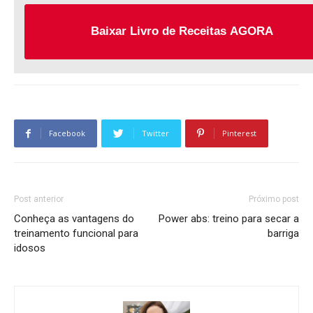
Baixar Livro de Receitas AGORA
Facebook
Twitter
Pinterest
Post anterior
Próximo post
Conheça as vantagens do
Power abs: treino para secar a
treinamento funcional para
barriga
idosos