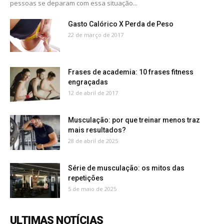
pessoas se deparam com essa situação...
Gasto Calórico X Perda de Peso
22 de março de 2017
Frases de academia: 10 frases fitness
engraçadas
12 de abril de 2017
Musculação: por que treinar menos traz
mais resultados?
28 de abril de 2025
Série de musculação: os mitos das
repetições
5 de maio de 2025
ULTIMAS NOTÍCIAS