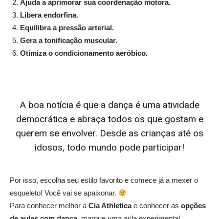
Ajuda a aprimorar sua coordenação motora.
Libera endorfina.
Equilibra a pressão arterial.
Gera a tonificação muscular.
Otimiza o condicionamento aeróbico.
A boa notícia é que a dança é uma atividade
democrática e abraça todos os que gostam e
querem se envolver. Desde as crianças até os
idosos, todo mundo pode participar!
Por isso, escolha seu estilo favorito e comece já a mexer o
esqueleto! Você vai se apaixonar.
Para conhecer melhor a
Cia Athletica
e conhecer as
opções
de aulas com dança
, marque uma aula experimental.