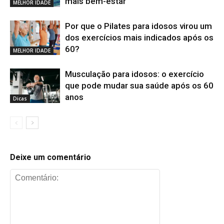
mais bem-estar
MELHOR IDADE
Por que o Pilates para idosos virou um
dos exercícios mais indicados após os
60?
MELHOR IDADE
Musculação para idosos: o exercício
que pode mudar sua saúde após os 60
anos
Dicas
Deixe um comentário