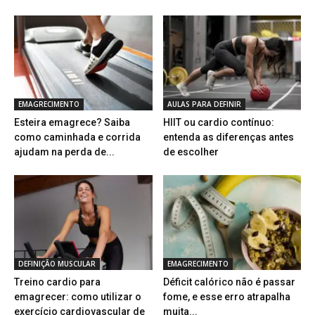
EMAGRECIMENTO
AULAS PARA DEFINIR
Esteira emagrece? Saiba
HIIT ou cardio contínuo:
como caminhada e corrida
entenda as diferenças antes
ajudam na perda de...
de escolher
DEFINIÇÃO MUSCULAR
EMAGRECIMENTO
Treino cardio para
Déficit calórico não é passar
emagrecer: como utilizar o
fome, e esse erro atrapalha
exercício cardiovascular de
muita...