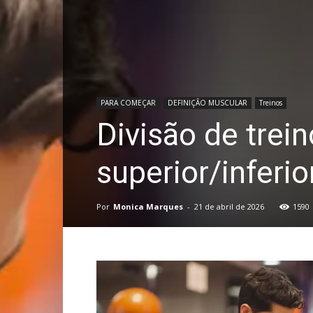
PARA COMEÇAR
DEFINIÇÃO MUSCULAR
Treinos
Divisão de trein
superior/inferio
Por
Monica Marques
-
21 de abril de 2026
1590