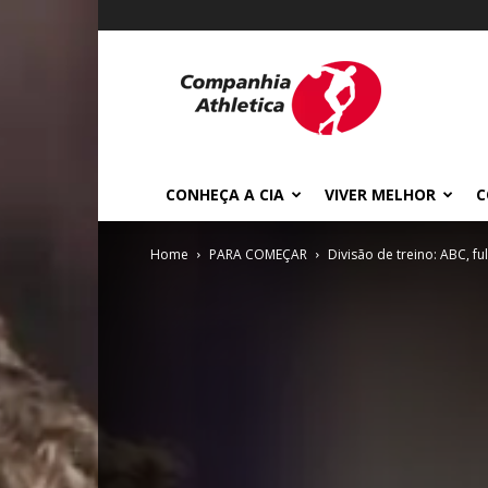
Cia
Athletica
CONHEÇA A CIA
VIVER MELHOR
C
Home
PARA COMEÇAR
Divisão de treino: ABC, fu