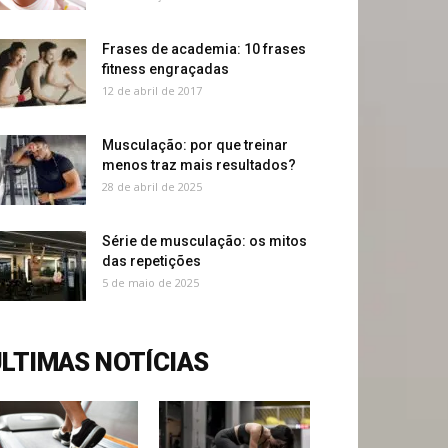
Frases de academia: 10 frases
fitness engraçadas
12 de abril de 2017
Musculação: por que treinar
menos traz mais resultados?
28 de abril de 2025
Série de musculação: os mitos
das repetições
5 de maio de 2025
LTIMAS NOTÍCIAS