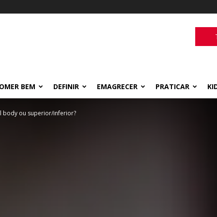
OMER BEM
DEFINIR
EMAGRECER
PRATICAR
KI
ll body ou superior/inferior?