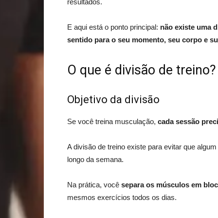
resultados.
E aqui está o ponto principal:
não existe uma d
sentido para o seu momento, seu corpo e su
O que é divisão de treino?
Objetivo da divisão
Se você treina musculação,
cada sessão preci
A divisão de treino existe para evitar que alg
longo da semana.
Na prática, você
separa os músculos em blo
mesmos exercícios todos os dias.