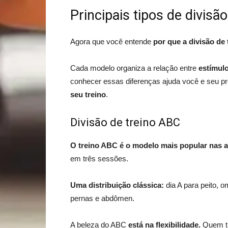
Principais tipos de divisão
Agora que você entende
por que a divisão de 
Cada modelo organiza a relação entre
estímul
conhecer essas diferenças ajuda você e seu p
seu treino
.
Divisão de treino ABC
O treino ABC é o modelo mais popular nas a
em três sessões.
Uma distribuição clássica:
dia A para peito, o
pernas e abdômen.
A beleza do ABC
está na flexibilidade.
Quem tr