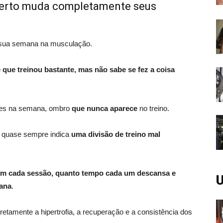
certo muda completamente seus
 sua semana na musculação.
e que
treinou bastante, mas não sabe se fez a coisa
zes na semana, ombro
que nunca aparece
no treino.
 quase sempre indica
uma divisão de treino mal
em cada sessão, quanto tempo cada um descansa e
U
mana
.
retamente a hipertrofia, a recuperação e a consistência dos