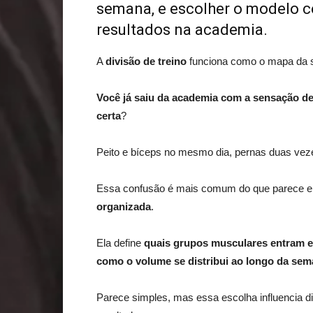
semana, e escolher o modelo 
resultados na academia.
A
divisão de treino
funciona como o mapa da
Você já saiu da academia com a sensação d
certa
?
Peito e bíceps no mesmo dia, pernas duas ve
Essa confusão é mais comum do que parece e
organizada
.
Ela define
quais grupos musculares entram 
como o volume se distribui ao longo da se
Parece simples, mas essa escolha influencia di