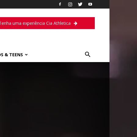
Tenha uma experiência Cia Athletica
DS & TEENS