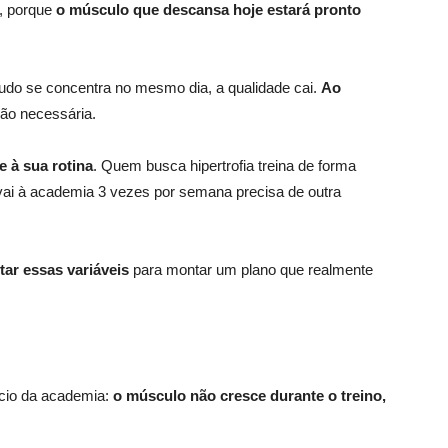
e, porque
o músculo que descansa hoje estará pronto
do se concentra no mesmo dia, a qualidade cai.
Ao
ão necessária.
e à sua rotina
. Quem busca hipertrofia treina de forma
 vai à academia 3 vezes por semana precisa de outra
tar essas variáveis
para montar um plano que realmente
ício da academia:
o músculo não cresce durante o treino,