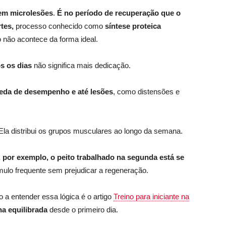
em microlesões
.
É no período de recuperação que o
rtes,
processo conhecido como
síntese proteica
o não acontece da forma ideal.
s os dias
não significa mais dedicação.
eda de desempenho e até lesões
, como distensões e
 Ela distribui os grupos musculares ao longo da semana.
, por exemplo, o peito trabalhado na segunda está se
mulo frequente sem prejudicar a regeneração.
a entender essa lógica é o artigo
Treino para iniciante na
a equilibrada
desde o primeiro dia.