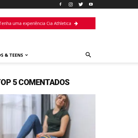
Tenha uma experiência Cia Athletica
DS & TEENS
TOP 5 COMENTADOS