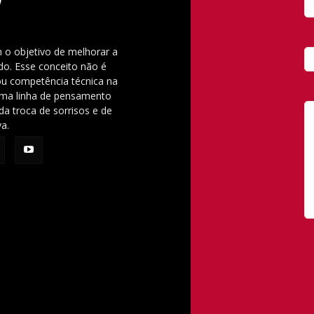
 o objetivo de melhorar a
o. Esse conceito não é
u competência técnica na
 uma linha de pensamento
da troca de sorrisos e de
va.