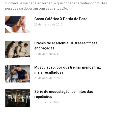
“Comecei a malhar e engordei”, o que pode ter acontecido? Muitas
pessoas se deparam com essa situação...
Gasto Calórico X Perda de Peso
22 de março de 2017
Frases de academia: 10 frases fitness
engraçadas
12 de abril de 2017
Musculação: por que treinar menos traz
mais resultados?
28 de abril de 2025
Série de musculação: os mitos das
repetições
5 de maio de 2025