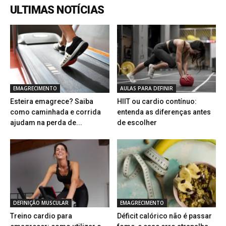
ULTIMAS NOTÍCIAS
EMAGRECIMENTO
AULAS PARA DEFINIR
Esteira emagrece? Saiba
HIIT ou cardio contínuo:
como caminhada e corrida
entenda as diferenças antes
ajudam na perda de...
de escolher
DEFINIÇÃO MUSCULAR
EMAGRECIMENTO
Treino cardio para
Déficit calórico não é passar