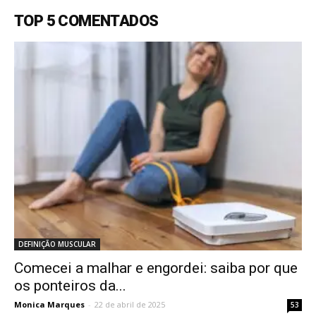
TOP 5 COMENTADOS
DEFINIÇÃO MUSCULAR
Comecei a malhar e engordei: saiba por que
os ponteiros da...
Monica Marques
-
22 de abril de 2025
53