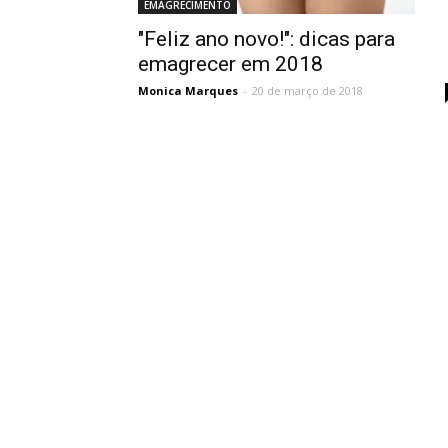
EMAGRECIMENTO
"Feliz ano novo!": dicas para
emagrecer em 2018
Monica Marques
-
20 de março de 2018