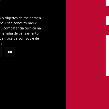
 o objetivo de melhorar a
o. Esse conceito não é
u competência técnica na
 uma linha de pensamento
da troca de sorrisos e de
va.