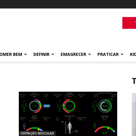
OMER BEM
DEFINIR
EMAGRECER
PRATICAR
KI
DEFINIÇÃO MUSCULAR