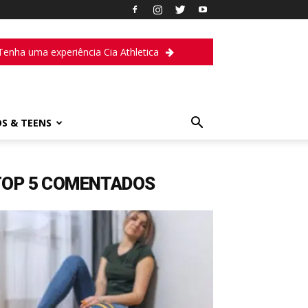
Tenha uma experiência Cia Athletica
DS & TEENS
TOP 5 COMENTADOS