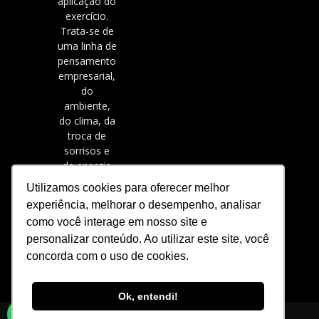
aplicação do
exercício.
Trata-se de
uma linha de
pensamento
empresarial,
do
ambiente,
do clima, da
troca de
sorrisos e
de energia
positiva.
Utilizamos cookies para oferecer melhor
experiência, melhorar o desempenho, analisar
como você interage em nosso site e
personalizar conteúdo. Ao utilizar este site, você
concorda com o uso de cookies.
Ok, entendi!
Converse conosco