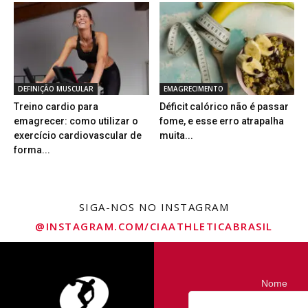
DEFINIÇÃO MUSCULAR
EMAGRECIMENTO
Treino cardio para
Déficit calórico não é passar
emagrecer: como utilizar o
fome, e esse erro atrapalha
exercício cardiovascular de
muita...
forma...
SIGA-NOS NO INSTAGRAM
@INSTAGRAM.COM/CIAATHLETICABRASIL
Nome