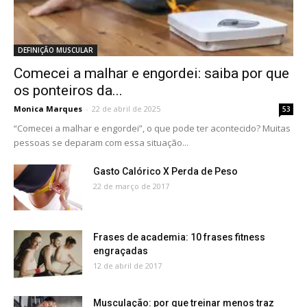
DEFINIÇÃO MUSCULAR
Comecei a malhar e engordei: saiba por que
os ponteiros da...
Monica Marques
-
22 de abril de 2025
53
“Comecei a malhar e engordei”, o que pode ter acontecido? Muitas
pessoas se deparam com essa situação...
Gasto Calórico X Perda de Peso
22 de março de 2017
Frases de academia: 10 frases fitness
engraçadas
12 de abril de 2017
Musculação: por que treinar menos traz