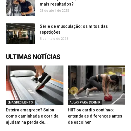
mais resultados?
28 de abril de 2025
Série de musculação: os mitos das
repetições
5 de maio de 2025
ULTIMAS NOTÍCIAS
EMAGRECIMENTO
AULAS PARA DEFINIR
Esteira emagrece? Saiba
HIIT ou cardio contínuo:
como caminhada e corrida
entenda as diferenças antes
ajudam na perda de...
de escolher