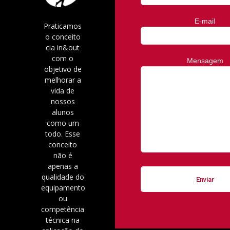
E-mail
Praticamos
o conceito
cia in&out
com o
Mensagem
objetivo de
melhorar a
vida de
nossos
alunos
como um
todo. Esse
conceito
não é
apenas a
qualidade do
equipamento
ou
competência
técnica na