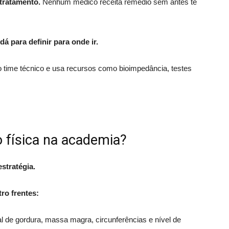
 tratamento.
Nenhum médico receita remédio sem antes te
dá para definir para onde ir.
o time técnico e usa recursos como bioimpedância, testes
o física na academia?
stratégia.
ro frentes:
al de gordura, massa magra, circunferências e nível de