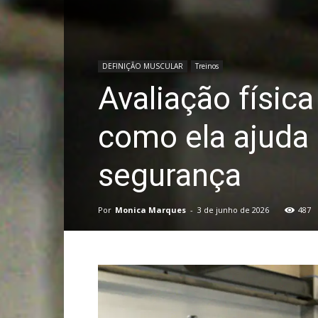
DEFINIÇÃO MUSCULAR
Treinos
Avaliação físic
como ela ajuda 
segurança
Por
Monica Marques
-
3 de junho de 2026
487