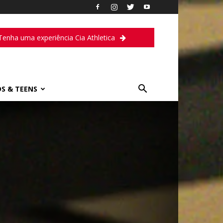
Tenha uma experiência Cia Athletica
DS & TEENS