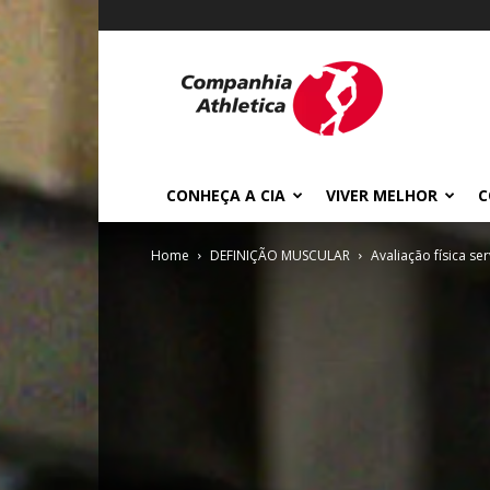
Cia
Athletica
CONHEÇA A CIA
VIVER MELHOR
C
Home
DEFINIÇÃO MUSCULAR
Avaliação física se