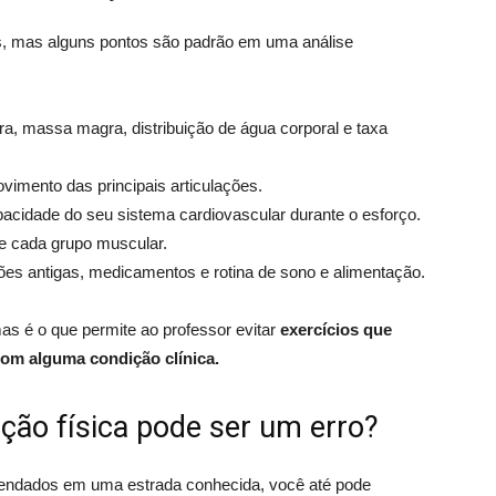
tos, mas alguns pontos são padrão em uma análise
ura, massa magra, distribuição de água corporal e taxa
vimento das principais articulações.
pacidade do seu sistema cardiovascular durante o esforço.
 de cada grupo muscular.
esões antigas, medicamentos e rotina de sono e alimentação.
s é o que permite ao professor evitar
exercícios que
com alguma condição clínica.
ação física pode ser um erro?
 vendados em uma estrada conhecida, você até pode