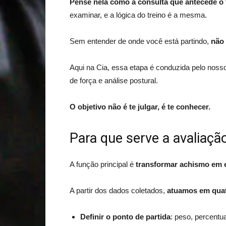
Pense nela como a consulta que antecede o
examinar, e a lógica do treino é a mesma.
Sem entender de onde você está partindo,
não 
Aqui na Cia, essa etapa é conduzida pelo noss
de força e análise postural.
O objetivo não é te julgar, é te conhecer.
Para que serve a avaliaçã
A função principal é
transformar achismo em e
A partir dos dados coletados,
atuamos em quat
Definir o ponto de partida
: peso, percentu