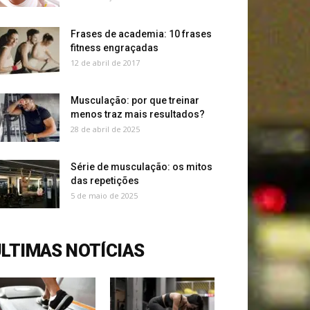
Frases de academia: 10 frases
fitness engraçadas
12 de abril de 2017
Musculação: por que treinar
menos traz mais resultados?
28 de abril de 2025
Série de musculação: os mitos
das repetições
5 de maio de 2025
LTIMAS NOTÍCIAS