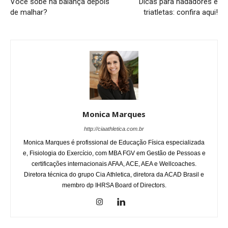
Você sobe na balança depois
Dicas para nadadores e
de malhar?
triatletas: confira aqui!
Monica Marques
http://ciaathletica.com.br
Monica Marques é profissional de Educação Física especializada
e, Fisiologia do Exercício, com MBA FGV em Gestão de Pessoas e
certificações internacionais AFAA, ACE, AEA e Wellcoaches.
Diretora técnica do grupo Cia Athletica, diretora da ACAD Brasil e
membro dp IHRSA Board of Directors.