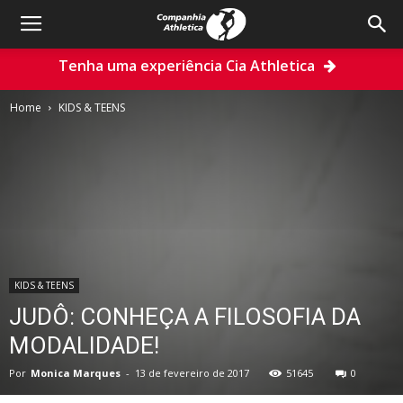
Tenha uma experiência Cia Athletica
Home
KIDS & TEENS
KIDS & TEENS
JUDÔ: CONHEÇA A FILOSOFIA DA
MODALIDADE!
Por
Monica Marques
-
13 de fevereiro de 2017
51645
0