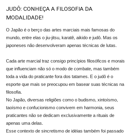
JUDÔ: CONHEÇA A FILOSOFIA DA
MODALIDADE!
O Japão é o berço das artes marciais mais famosas do
mundo, entre elas o jiu-jitsu, karatê, aikido e judô. Mas os
japoneses não desenvolveram apenas técnicas de lutas.
Cada arte marcial traz consigo princípios filosóficos e morais
que influenciam não só o modo de combate, mas também
toda a vida do praticante fora dos tatames. E o judô é o
esporte que mais se preocupou em basear suas técnicas na
filosofia.
No Japão, diversas religiões como o budismo, xintoísmo,
taoísmo e confucionismo convivem em harmonia, seus
praticantes não se dedicam exclusivamente a rituais de
apenas uma delas.
Esse contexto de sincretismo de idéias também foi passado