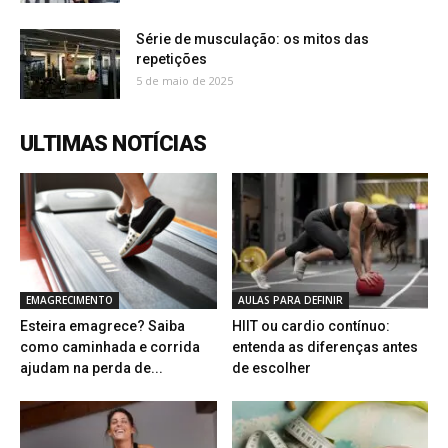
Série de musculação: os mitos das
repetições
5 de maio de 2025
ULTIMAS NOTÍCIAS
EMAGRECIMENTO
AULAS PARA DEFINIR
Esteira emagrece? Saiba
HIIT ou cardio contínuo:
como caminhada e corrida
entenda as diferenças antes
ajudam na perda de...
de escolher