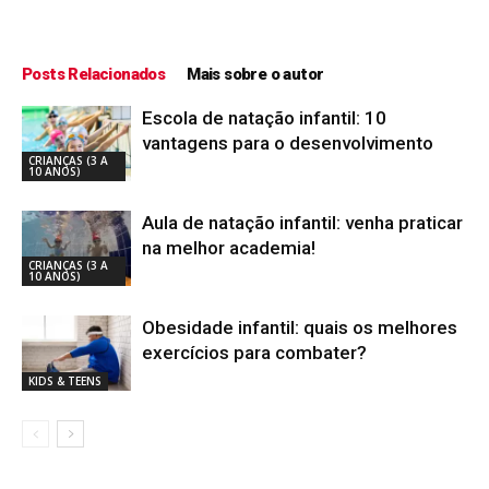
Posts Relacionados
Mais sobre o autor
Escola de natação infantil: 10
vantagens para o desenvolvimento
CRIANÇAS (3 A
10 ANOS)
Aula de natação infantil: venha praticar
na melhor academia!
CRIANÇAS (3 A
10 ANOS)
Obesidade infantil: quais os melhores
exercícios para combater?
KIDS & TEENS