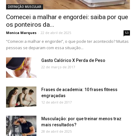
DEFINIÇÃO MUSCULAR
Comecei a malhar e engordei: saiba por que
os ponteiros da...
Monica Marques
-
22 de abril de 2025
53
“Comecei a malhar e engordei”, o que pode ter acontecido? Muitas
pessoas se deparam com essa situação...
Gasto Calórico X Perda de Peso
22 de março de 2017
Frases de academia: 10 frases fitness
engraçadas
12 de abril de 2017
Musculação: por que treinar menos traz
mais resultados?
28 de abril de 2025