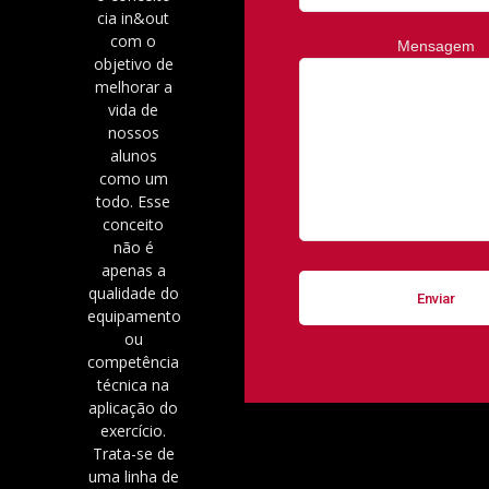
cia in&out
com o
Mensagem
objetivo de
melhorar a
vida de
nossos
alunos
como um
todo. Esse
conceito
não é
apenas a
qualidade do
equipamento
ou
competência
técnica na
aplicação do
exercício.
Trata-se de
uma linha de