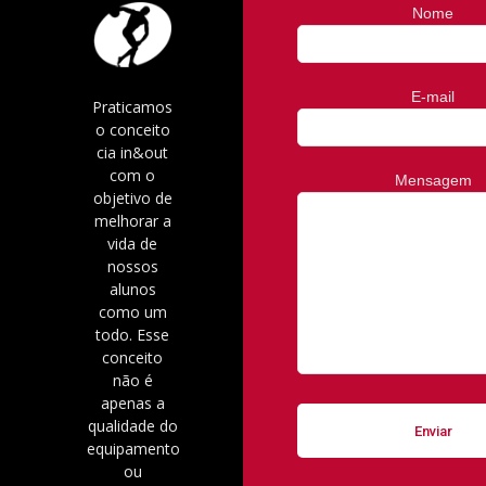
Nome
E-mail
Praticamos
o conceito
cia in&out
com o
Mensagem
objetivo de
melhorar a
vida de
nossos
alunos
como um
todo. Esse
conceito
não é
apenas a
qualidade do
equipamento
ou