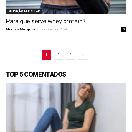
DEFINIÇÃO MUSCULAR
Para que serve whey protein?
Monica Marques
-
6 de abril de 2024
0
1
2
3
TOP 5 COMENTADOS