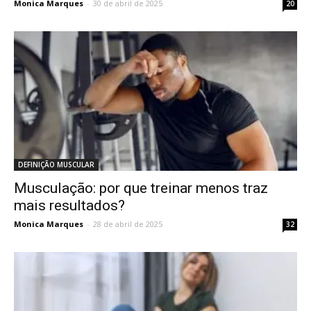
Monica Marques
-
30 de abril de 2025
20
DEFINIÇÃO MUSCULAR
Musculação: por que treinar menos traz
mais resultados?
Monica Marques
-
28 de abril de 2025
32