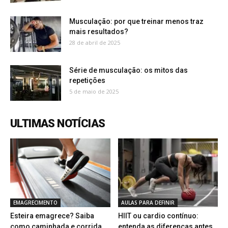
Musculação: por que treinar menos traz
mais resultados?
28 de abril de 2025
Série de musculação: os mitos das
repetições
5 de maio de 2025
ULTIMAS NOTÍCIAS
EMAGRECIMENTO
AULAS PARA DEFINIR
Esteira emagrece? Saiba
HIIT ou cardio contínuo:
como caminhada e corrida
entenda as diferenças antes