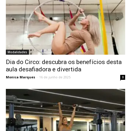
Modalidades
Dia do Circo: descubra os benefícios desta
aula desafiadora e divertida
Monica Marques
-
16 de junho de 2025
0