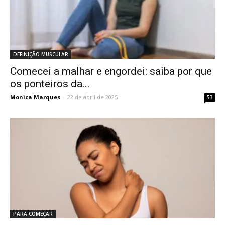
DEFINIÇÃO MUSCULAR
Comecei a malhar e engordei: saiba por que
os ponteiros da...
Monica Marques
-
22 de abril de 2025
53
PARA COMEÇAR