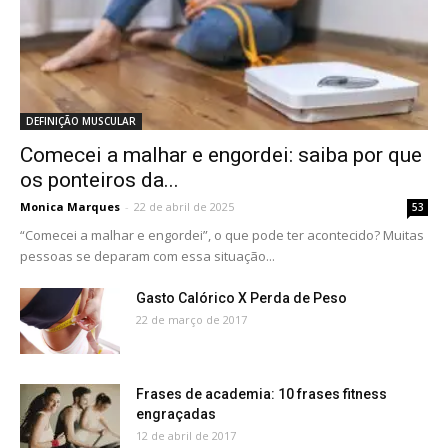
DEFINIÇÃO MUSCULAR
Comecei a malhar e engordei: saiba por que
os ponteiros da...
Monica Marques
-
22 de abril de 2025
53
“Comecei a malhar e engordei”, o que pode ter acontecido? Muitas
pessoas se deparam com essa situação...
Gasto Calórico X Perda de Peso
22 de março de 2017
Frases de academia: 10 frases fitness
engraçadas
12 de abril de 2017