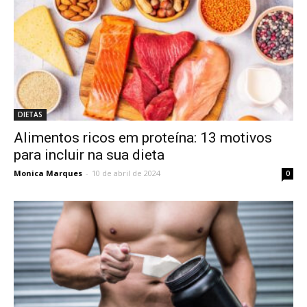
DIETAS
Alimentos ricos em proteína: 13 motivos
para incluir na sua dieta
Monica Marques
-
10 de abril de 2024
0