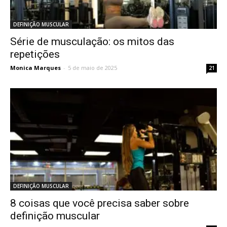
DEFINIÇÃO MUSCULAR
Série de musculação: os mitos das
repetições
Monica Marques
-
5 de maio de 2025
21
DEFINIÇÃO MUSCULAR
8 coisas que você precisa saber sobre
definição muscular