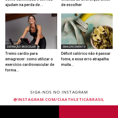
ajudam na perda de...
de escolher
DEFINIÇÃO MUSCULAR
EMAGRECIMENTO
Treino cardio para
Déficit calórico não é passar
emagrecer: como utilizar o
fome, e esse erro atrapalha
exercício cardiovascular de
muita...
forma...
SIGA-NOS NO INSTAGRAM
@INSTAGRAM.COM/CIAATHLETICABRASIL