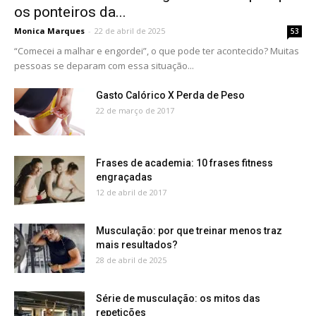
os ponteiros da...
Monica Marques
-
22 de abril de 2025
53
“Comecei a malhar e engordei”, o que pode ter acontecido? Muitas
pessoas se deparam com essa situação...
Gasto Calórico X Perda de Peso
22 de março de 2017
Frases de academia: 10 frases fitness
engraçadas
12 de abril de 2017
Musculação: por que treinar menos traz
mais resultados?
28 de abril de 2025
Série de musculação: os mitos das
repetições