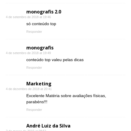
monografis 2.0
4 de setembro de 2018 at 19:46
só conteúdo top
Responder
monografis
4 de setembro de 2018 at 19:49
conteúdo top valeu pelas dicas
Responder
Marketing
4 de dezembro de 2018 at 20:41
Excelente Matéria sobre avaliações físicas,
parabéns!!!
Responder
André Luiz da Silva
2 de março de 2019 at 08:51