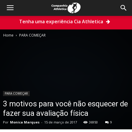
Tenha uma experiência Cia Athletica
Home
PARA COMEÇAR
PARA COMEÇAR
3 motivos para você não esquecer de
fazer sua avaliação física
Por
Monica Marques
-
15 de março de 2017
36950
9