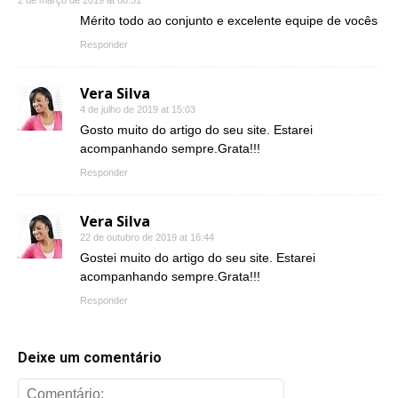
Mérito todo ao conjunto e excelente equipe de vocês
Responder
Vera Silva
4 de julho de 2019 at 15:03
Gosto muito do artigo do seu site. Estarei
acompanhando sempre.Grata!!!
Responder
Vera Silva
22 de outubro de 2019 at 16:44
Gostei muito do artigo do seu site. Estarei
acompanhando sempre.Grata!!!
Responder
Deixe um comentário