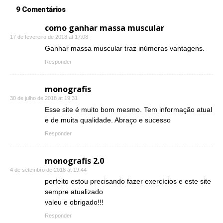
9 Comentários
como ganhar massa muscular
17 de fevereiro de 2018 at 17:08
Ganhar massa muscular traz inúmeras vantagens.
Responder
monografis
30 de julho de 2018 at 19:31
Esse site é muito bom mesmo. Tem informação atual
e de muita qualidade. Abraço e sucesso
Responder
monografis 2.0
4 de setembro de 2018 at 19:44
perfeito estou precisando fazer exercícios e este site
sempre atualizado
valeu e obrigado!!!
Responder