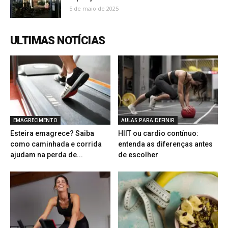
5 de maio de 2025
ULTIMAS NOTÍCIAS
EMAGRECIMENTO
AULAS PARA DEFINIR
Esteira emagrece? Saiba
HIIT ou cardio contínuo:
como caminhada e corrida
entenda as diferenças antes
ajudam na perda de...
de escolher