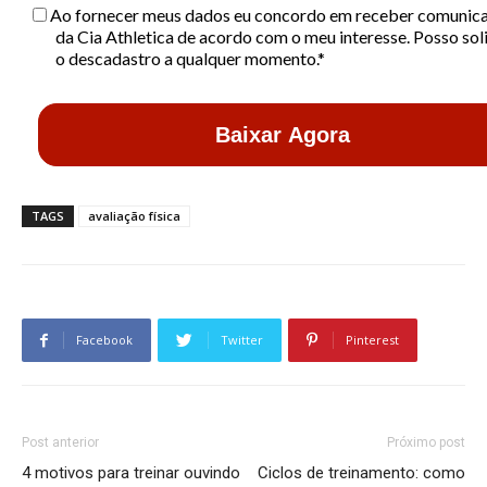
Ao fornecer meus dados eu concordo em receber comunic
da Cia Athletica de acordo com o meu interesse. Posso soli
o descadastro a qualquer momento.*
Baixar Agora
TAGS
avaliação física
Facebook
Twitter
Pinterest
Post anterior
Próximo post
4 motivos para treinar ouvindo
Ciclos de treinamento: como