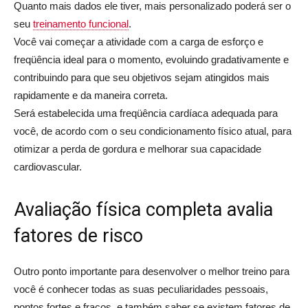
Quanto mais dados ele tiver, mais personalizado poderá ser o
seu
treinamento funcional
.
Você vai começar a atividade com a carga de esforço e
freqüência ideal para o momento, evoluindo gradativamente e
contribuindo para que seu objetivos sejam atingidos mais
rapidamente e da maneira correta.
Será estabelecida uma freqüência cardíaca adequada para
você, de acordo com o seu condicionamento físico atual, para
otimizar a perda de gordura e melhorar sua capacidade
cardiovascular.
Avaliação física completa avalia
fatores de risco
Outro ponto importante para desenvolver o melhor treino para
você é conhecer todas as suas peculiaridades pessoais,
pontos fortes e fracos, e também saber se existem fatores de