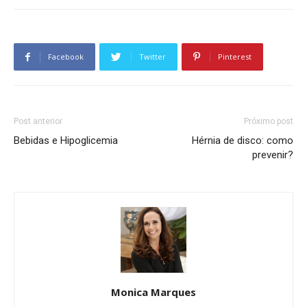
Facebook
Twitter
Pinterest
Post anterior
Próximo post
Bebidas e Hipoglicemia
Hérnia de disco: como
prevenir?
Monica Marques