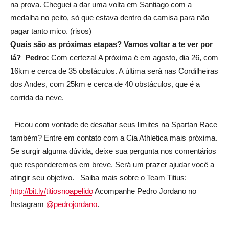
na prova. Cheguei a dar uma volta em Santiago com a
medalha no peito, só que estava dentro da camisa para não
pagar tanto mico. (risos)
Quais são as próximas etapas? Vamos voltar a te ver por
lá?
Pedro:
Com certeza! A próxima é em agosto, dia 26, com
16km e cerca de 35 obstáculos. A última será nas Cordilheiras
dos Andes, com 25km e cerca de 40 obstáculos, que é a
corrida da neve.
Ficou com vontade de desafiar seus limites na Spartan Race
também? Entre em contato com a Cia Athletica mais próxima.
Se surgir alguma dúvida, deixe sua pergunta nos comentários
que responderemos em breve. Será um prazer ajudar você a
atingir seu objetivo. Saiba mais sobre o Team Titius:
http://bit.ly/titiosnoapelido
Acompanhe Pedro Jordano no
Instagram
@pedrojordano
.