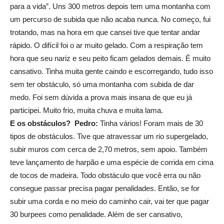
para a vida”. Uns 300 metros depois tem uma montanha com
um percurso de subida que não acaba nunca. No começo, fui
trotando, mas na hora em que cansei tive que tentar andar
rápido. O difícil foi o ar muito gelado. Com a respiração tem
hora que seu nariz e seu peito ficam gelados demais. É muito
cansativo. Tinha muita gente caindo e escorregando, tudo isso
sem ter obstáculo, só uma montanha com subida de dar
medo. Foi sem dúvida a prova mais insana de que eu já
participei. Muito frio, muita chuva e muita lama.
E os obstáculos?
Pedro:
Tinha vários! Foram mais de 30
tipos de obstáculos. Tive que atravessar um rio supergelado,
subir muros com cerca de 2,70 metros, sem apoio. Também
teve lançamento de harpão e uma espécie de corrida em cima
de tocos de madeira. Todo obstáculo que você erra ou não
consegue passar precisa pagar penalidades. Então, se for
subir uma corda e no meio do caminho cair, vai ter que pagar
30 burpees como penalidade. Além de ser cansativo,