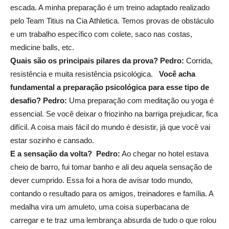
escada. A minha preparação é um treino adaptado realizado
pelo Team Titius na Cia Athletica. Temos provas de obstáculo
e um trabalho específico com colete, saco nas costas,
medicine balls, etc.
Quais são os principais pilares da prova?
Pedro:
Corrida,
resistência e muita resistência psicológica.
Você acha
fundamental a preparação psicológica para esse tipo de
desafio?
Pedro:
Uma preparação com meditação ou yoga é
essencial. Se você deixar o friozinho na barriga prejudicar, fica
difícil. A coisa mais fácil do mundo é desistir, já que você vai
estar sozinho e cansado.
E a sensação da volta?
Pedro:
Ao chegar no hotel estava
cheio de barro, fui tomar banho e ali deu aquela sensação de
dever cumprido. Essa foi a hora de avisar todo mundo,
contando o resultado para os amigos, treinadores e família. A
medalha vira um amuleto, uma coisa superbacana de
carregar e te traz uma lembrança absurda de tudo o que rolou