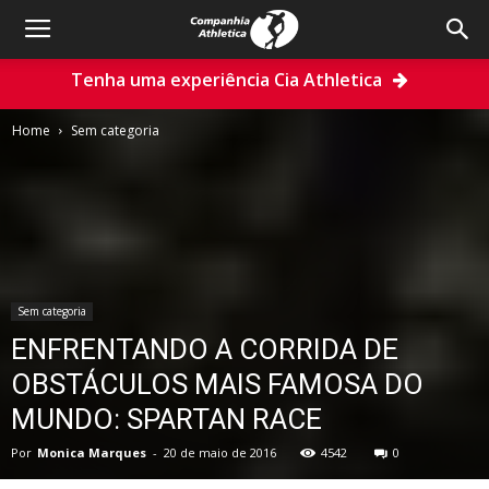
Tenha uma experiência Cia Athletica
Home
Sem categoria
Sem categoria
ENFRENTANDO A CORRIDA DE
OBSTÁCULOS MAIS FAMOSA DO
MUNDO: SPARTAN RACE
Por
Monica Marques
-
20 de maio de 2016
4542
0