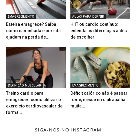
EMAGRECIMENTO
AULAS PARA DEFINIR
Esteira emagrece? Saiba
HIIT ou cardio contínuo:
como caminhada e corrida
entenda as diferenças antes
ajudam na perda de...
de escolher
DEFINIÇÃO MUSCULAR
EMAGRECIMENTO
Treino cardio para
Déficit calórico não é passar
emagrecer: como utilizar o
fome, e esse erro atrapalha
exercício cardiovascular de
muita...
forma...
SIGA-NOS NO INSTAGRAM