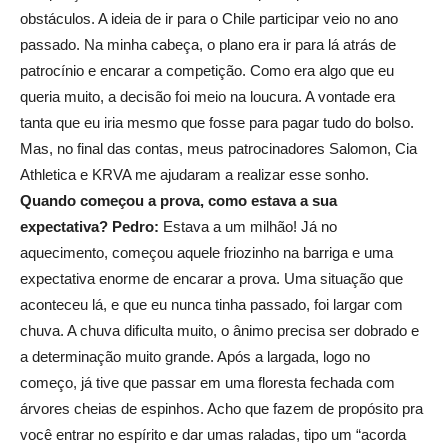
obstáculos. A ideia de ir para o Chile participar veio no ano
passado. Na minha cabeça, o plano era ir para lá atrás de
patrocínio e encarar a competição. Como era algo que eu
queria muito, a decisão foi meio na loucura. A vontade era
tanta que eu iria mesmo que fosse para pagar tudo do bolso.
Mas, no final das contas, meus patrocinadores Salomon, Cia
Athletica e KRVA me ajudaram a realizar esse sonho.
Quando começou a prova, como estava a sua
expectativa?
Pedro:
Estava a um milhão! Já no
aquecimento, começou aquele friozinho na barriga e uma
expectativa enorme de encarar a prova. Uma situação que
aconteceu lá, e que eu nunca tinha passado, foi largar com
chuva. A chuva dificulta muito, o ânimo precisa ser dobrado e
a determinação muito grande. Após a largada, logo no
começo, já tive que passar em uma floresta fechada com
árvores cheias de espinhos. Acho que fazem de propósito pra
você entrar no espírito e dar umas raladas, tipo um “acorda