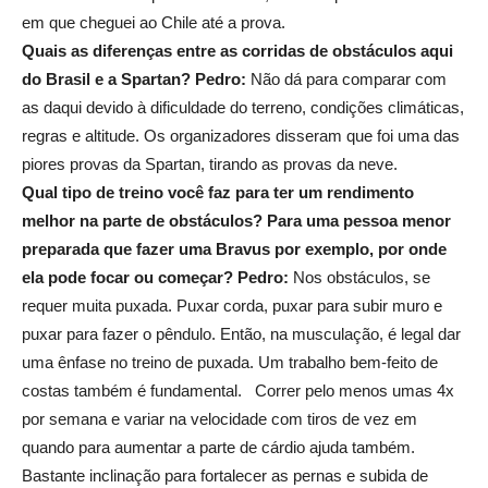
em que cheguei ao Chile até a prova.
Quais as diferenças entre as corridas de obstáculos aqui
do Brasil e a Spartan?
Pedro:
Não dá para comparar com
as daqui devido à dificuldade do terreno, condições climáticas,
regras e altitude. Os organizadores disseram que foi uma das
piores provas da Spartan, tirando as provas da neve.
Qual tipo de treino você faz para ter um rendimento
melhor na parte de obstáculos? Para uma pessoa menor
preparada que fazer uma Bravus por exemplo, por onde
ela pode focar ou começar?
Pedro:
Nos obstáculos, se
requer muita puxada. Puxar corda, puxar para subir muro e
puxar para fazer o pêndulo. Então, na musculação, é legal dar
uma ênfase no treino de puxada. Um trabalho bem-feito de
costas também é fundamental. Correr pelo menos umas 4x
por semana e variar na velocidade com tiros de vez em
quando para aumentar a parte de cárdio ajuda também.
Bastante inclinação para fortalecer as pernas e subida de