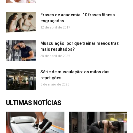
Frases de academia: 10 frases fitness
engraçadas
12 de abril de 2017
Musculação: por que treinar menos traz
mais resultados?
28 de abril de 2025
Série de musculação: os mitos das
repetições
5 de maio de 2025
ULTIMAS NOTÍCIAS