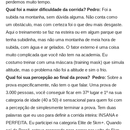
perdemos muito tempo.
Qual foi a maior dificuldade da corrida?
Pedro:
Foi a
subida na montanha, sem dúvida alguma. Não conta como
um obstáculo, mas com certeza foi o que deu mais desgaste.
Aqui o treinamento se faz na esteira ou em algum parque que
tenha subidinha, mas não uma montanha de meia hora de
subida, com água e ar gelados. O fator externo é uma coisa
muito complicada que você não tem na academia. Eu
costumo treinar com uma máscara (training mask) que simula
altitude, mas o problema não foi a altitude e sim o frio.
Qual foi sua percepção ao final da prova?
Pedro:
Sobre a
prova especificamente, não tem o que falar. Uma prova de
3.000 pessoas, você conseguir ficar em 37º lugar e 1º na sua
categoria de idade (40 a 50) é sensacional para quem foi com
a percepção de simplesmente terminar a prova. Tem duas
palavras que eu uso para definir a corrida inteira: INSANA e
PERFEITA. Eu participei na categoria Elite de 5km+. Quando