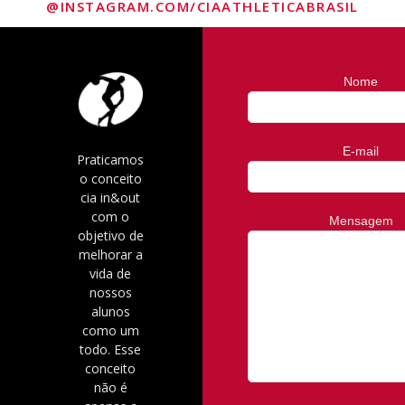
@INSTAGRAM.COM/CIAATHLETICABRASIL
Nome
E-mail
Praticamos
o conceito
cia in&out
com o
Mensagem
objetivo de
melhorar a
vida de
nossos
alunos
como um
todo. Esse
conceito
não é