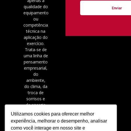
apenas a
qualidade do
equipamento
ou
competência
técnica na
aplicação do
exercício.
Trata-se de
uma linha de
pensamento
empresarial,
do
ambiente,
do clima, da
troca de
sorrisos e
de energia
positiva.
Utilizamos cookies para oferecer melhor
experiência, melhorar o desempenho, analisar
como você interage em nosso site e