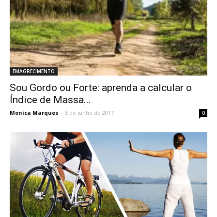
EMAGRECIMENTO
Sou Gordo ou Forte: aprenda a calcular o
Índice de Massa...
Monica Marques
-
5 de junho de 2017
0