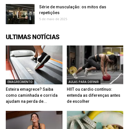
Série de musculação: os mitos das
repetições
5 de maio de 2025
ULTIMAS NOTÍCIAS
EMAGRECIMENTO
AULAS PARA DEFINIR
Esteira emagrece? Saiba
HIIT ou cardio contínuo:
como caminhada e corrida
entenda as diferenças antes
ajudam na perda de...
de escolher