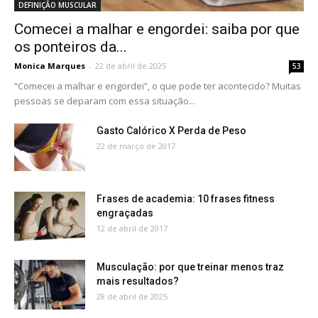
DEFINIÇÃO MUSCULAR
Comecei a malhar e engordei: saiba por que
os ponteiros da...
Monica Marques
-
22 de abril de 2025
53
“Comecei a malhar e engordei”, o que pode ter acontecido? Muitas
pessoas se deparam com essa situação...
Gasto Calórico X Perda de Peso
22 de março de 2017
Frases de academia: 10 frases fitness
engraçadas
12 de abril de 2017
Musculação: por que treinar menos traz
mais resultados?
28 de abril de 2025