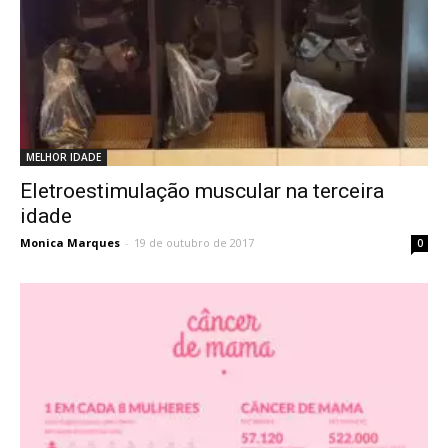
MELHOR IDADE
Eletroestimulação muscular na terceira
idade
Monica Marques
-
19 de outubro de 2017
0