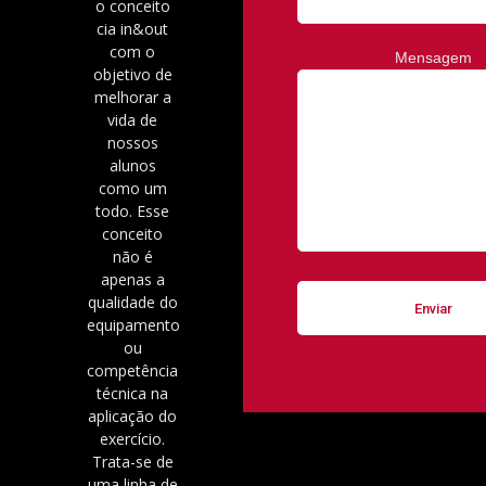
o conceito
cia in&out
com o
Mensagem
objetivo de
melhorar a
vida de
nossos
alunos
como um
todo. Esse
conceito
não é
apenas a
qualidade do
equipamento
ou
competência
técnica na
aplicação do
exercício.
Trata-se de
uma linha de