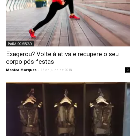
PARA COMEÇAR
Exagerou? Volte à ativa e recupere o seu
corpo pós-festas
Monica Marques
-
16 de julho de 2018
0