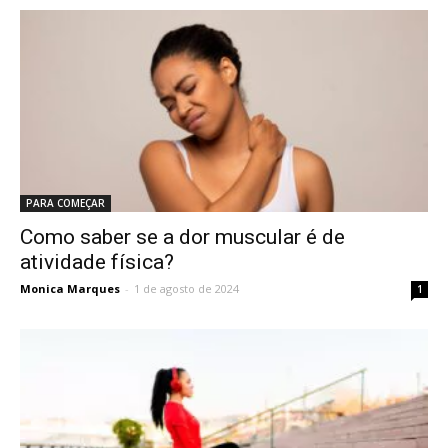
PARA COMEÇAR
Como saber se a dor muscular é de
atividade física?
Monica Marques
-
1 de agosto de 2024
1