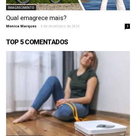
EMAGRECIMENTO
Qual emagrece mais?
Monica Marques
-
6 de dezembro de 2016
3
TOP 5 COMENTADOS