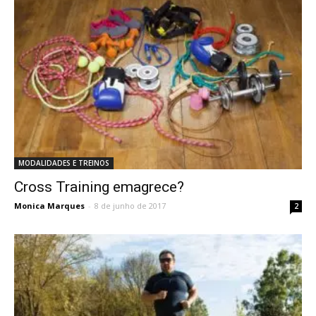
MODALIDADES E TREINOS
Cross Training emagrece?
Monica Marques
-
8 de junho de 2017
2