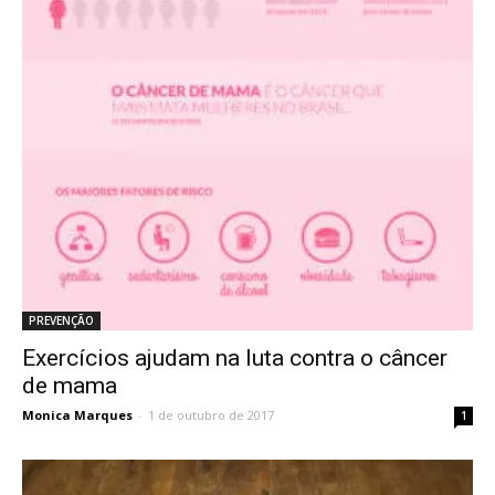
PREVENÇÃO
Exercícios ajudam na luta contra o câncer
de mama
Monica Marques
-
1 de outubro de 2017
1