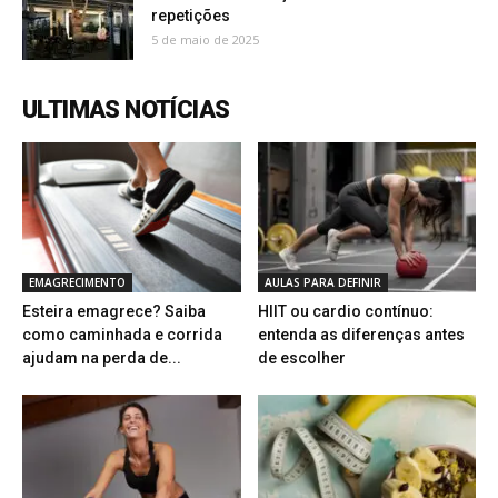
repetições
5 de maio de 2025
ULTIMAS NOTÍCIAS
EMAGRECIMENTO
AULAS PARA DEFINIR
Esteira emagrece? Saiba
HIIT ou cardio contínuo:
como caminhada e corrida
entenda as diferenças antes
ajudam na perda de...
de escolher