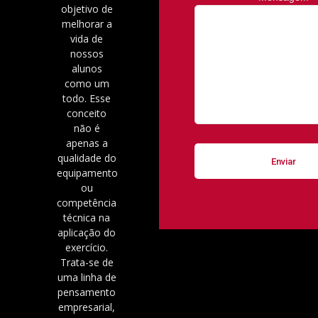
objetivo de
melhorar a
vida de
nossos
alunos
como um
todo. Esse
conceito
não é
apenas a
qualidade do
equipamento
ou
competência
técnica na
aplicação do
exercício.
Trata-se de
uma linha de
pensamento
empresarial,