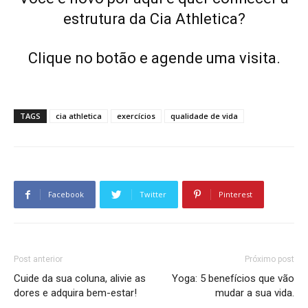
estrutura da Cia Athletica?
Clique no botão e agende uma visita.
TAGS
cia athletica
exercícios
qualidade de vida
Facebook
Twitter
Pinterest
Post anterior
Próximo post
Cuide da sua coluna, alivie as
Yoga: 5 benefícios que vão
dores e adquira bem-estar!
mudar a sua vida.