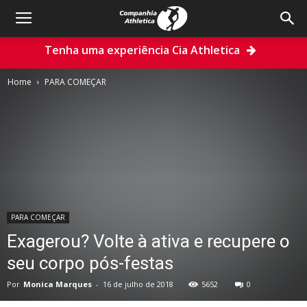
Tenha uma experiência Cia Athletica
Home
PARA COMEÇAR
PARA COMEÇAR
Exagerou? Volte à ativa e recupere o
seu corpo pós-festas
Por
Monica Marques
-
16 de julho de 2018
5652
0