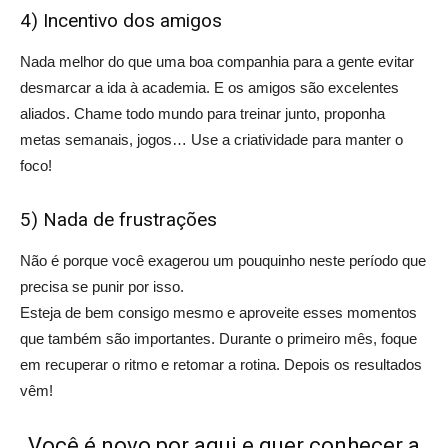
4) Incentivo dos amigos
Nada melhor do que uma boa companhia para a gente evitar
desmarcar a ida à academia. E os amigos são excelentes
aliados. Chame todo mundo para treinar junto, proponha
metas semanais, jogos… Use a criatividade para manter o
foco!
5) Nada de frustrações
Não é porque você exagerou um pouquinho neste período que
precisa se punir por isso.
Esteja de bem consigo mesmo e aproveite esses momentos
que também são importantes. Durante o primeiro mês, foque
em recuperar o ritmo e retomar a rotina. Depois os resultados
vêm!
Você é novo por aqui e quer conhecer a