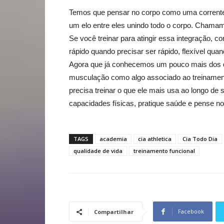
Temos que pensar no corpo como uma corrente
um elo entre eles unindo todo o corpo. Chamam
Se você treinar para atingir essa integração, c
rápido quando precisar ser rápido, flexível quan
Agora que já conhecemos um pouco mais dos d
musculação como algo associado ao treinamento
precisa treinar o que ele mais usa ao longo de su
capacidades físicas, pratique saúde e pense no
TAGS
academia
cia athletica
Cia Todo Dia
qualidade de vida
treinamento funcional
Facebook
Compartilhar