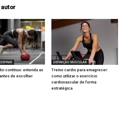
 autor
DEFINIR
DEFINIÇÃO MUSCULAR
dio contínuo: entenda as
Treino cardio para emagrecer:
antes de escolher
como utilizar o exercício
cardiovascular de forma
estratégica