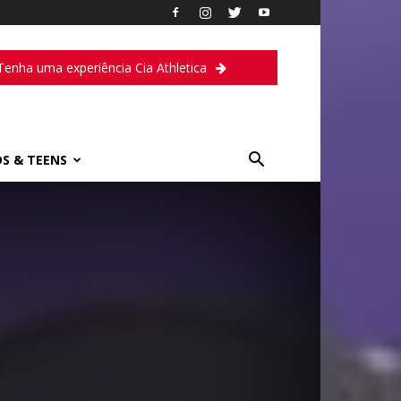
Tenha uma experiência Cia Athletica
DS & TEENS