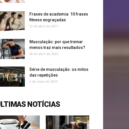
Frases de academia: 10 frases
fitness engraçadas
12 de abril de 2017
Musculação: por que treinar
menos traz mais resultados?
28 de abril de 2025
Série de musculação: os mitos
das repetições
5 de maio de 2025
LTIMAS NOTÍCIAS