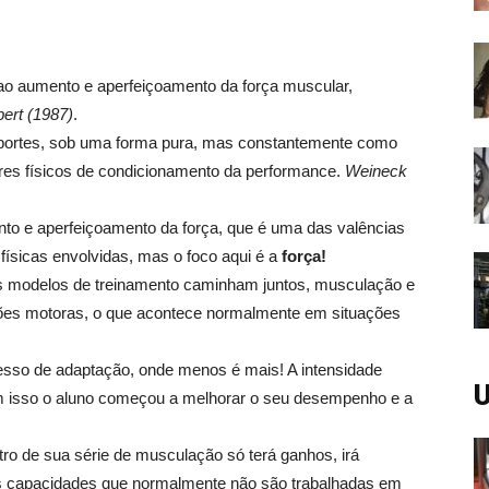
ao aumento e aperfeiçoamento da força muscular,
ert (1987)
.
esportes, sob uma forma pura, mas constantemente como
es físicos de condicionamento da performance.
Weineck
o e aperfeiçoamento da força, que é uma das valências
físicas envolvidas, mas o foco aqui é a
força!
s modelos de treinamento caminham juntos, musculação e
ações motoras, o que acontece normalmente em situações
sso de adaptação, onde menos é mais! A intensidade
U
m isso o aluno começou a melhorar o seu desempenho e a
tro de sua série de musculação só terá ganhos, irá
ras capacidades que normalmente não são trabalhadas em