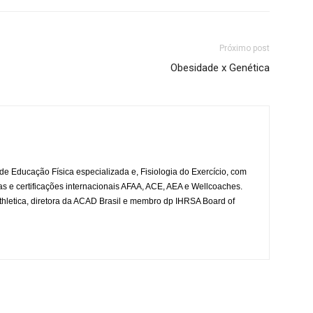
Próximo post
Obesidade x Genética
de Educação Física especializada e, Fisiologia do Exercício, com
e certificações internacionais AFAA, ACE, AEA e Wellcoaches.
Athletica, diretora da ACAD Brasil e membro dp IHRSA Board of