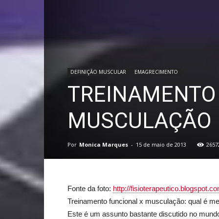
DEFINIÇÃO MUSCULAR
EMAGRECIMENTO
TREINAMENTO
MUSCULAÇÃO
Por
Monica Marques
-
15 de maio de 2013
2657
Fonte da foto:
http://fisioterapeutico.blogspot.co
Treinamento funcional x musculação: qual é me
Este é um assunto bastante discutido no mundo