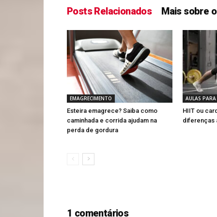
Posts Relacionados
Mais sobre o
EMAGRECIMENTO
AULAS PARA 
Esteira emagrece? Saiba como
HIIT ou car
caminhada e corrida ajudam na
diferenças 
perda de gordura
1 comentários