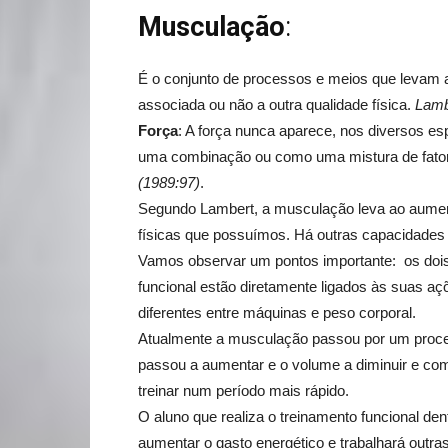
Musculação
:
É o conjunto de processos e meios que levam 
associada ou não a outra qualidade física.
Lamb
Força
: A força nunca aparece, nos diversos 
uma combinação ou como uma mistura de fator
(1989:97)
.
Segundo Lambert, a musculação leva ao aument
físicas que possuímos. Há outras capacidades 
Vamos observar um pontos importante: os doi
funcional estão diretamente ligados às suas 
diferentes entre máquinas e peso corporal.
Atualmente a musculação passou por um proce
passou a aumentar e o volume a diminuir e co
treinar num período mais rápido.
O aluno que realiza o treinamento funcional den
aumentar o gasto energético e trabalhará out