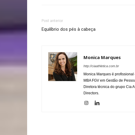
Post anterior
Equilíbrio dos pés à cabeça
Monica Marques
http://ciaathletica.com.br
Monica Marques é profissional 
MBA FGV em Gestão de Pessoas 
Diretora técnica do grupo Cia 
Directors.