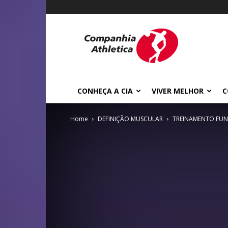
Cia
Athletica
CONHEÇA A CIA
VIVER MELHOR
C
Home
DEFINIÇÃO MUSCULAR
TREINAMENTO FU