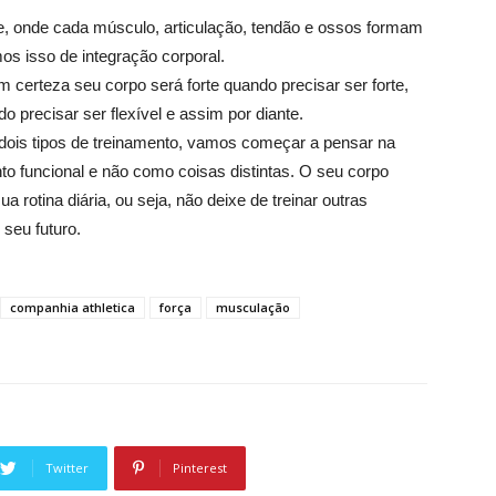
, onde cada músculo, articulação, tendão e ossos formam
os isso de integração corporal.
om certeza seu corpo será forte quando precisar ser forte,
do precisar ser flexível e assim por diante.
ois tipos de treinamento, vamos começar a pensar na
 funcional e não como coisas distintas. O seu corpo
a rotina diária, ou seja, não deixe de treinar outras
 seu futuro.
companhia athletica
força
musculação
Twitter
Pinterest