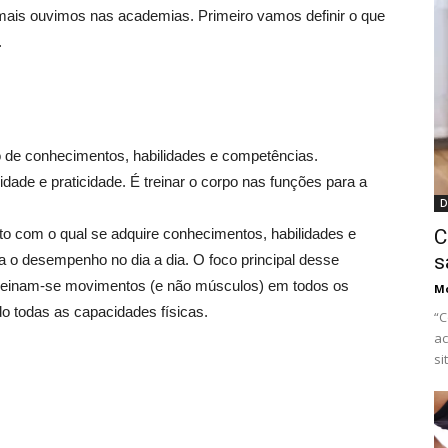
mais ouvimos nas academias. Primeiro vamos definir o que
.
o de conhecimentos, habilidades e competências.
lidade e praticidade. É treinar o corpo nas funções para a
D
to com o qual se adquire conhecimentos, habilidades e
C
s
a o desempenho no dia a dia. O foco principal desse
. Treinam-se movimentos (e não músculos) em todos os
M
o todas as capacidades físicas.
“C
ac
si