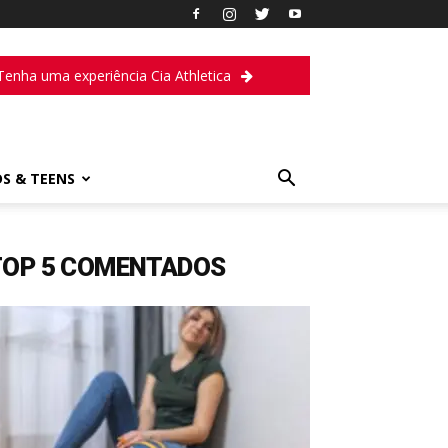
Tenha uma experiência Cia Athletica
DS & TEENS
TOP 5 COMENTADOS