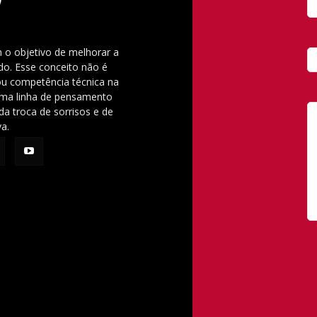
 o objetivo de melhorar a
o. Esse conceito não é
u competência técnica na
 uma linha de pensamento
da troca de sorrisos e de
va.