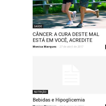
SAÚDE
CÂNCER: A CURA DESTE MAL
ESTÁ EM VOCÊ, ACREDITE
Monica Marques
-
27 de abril de 2017
NUTRIÇÃO
Bebidas e Hipoglicemia