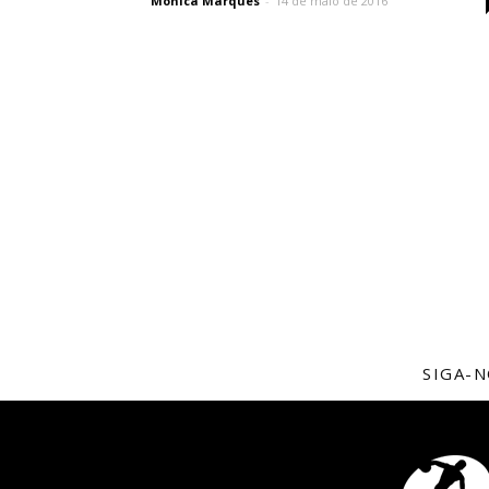
Monica Marques
-
14 de maio de 2016
SIGA-